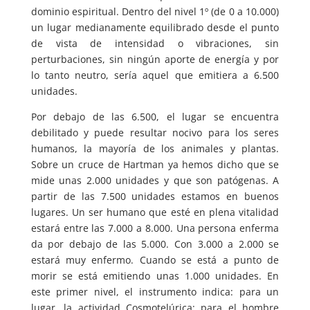
dominio espiritual. Dentro del nivel 1º (de 0 a 10.000)
un lugar medianamente equilibrado desde el punto
de vista de intensidad o vibraciones, sin
perturbaciones, sin ningún aporte de energía y por
lo tanto neutro, sería aquel que emitiera a 6.500
unidades.
Por debajo de las 6.500, el lugar se encuentra
debilitado y puede resultar nocivo para los seres
humanos, la mayoría de los animales y plantas.
Sobre un cruce de Hartman ya hemos dicho que se
mide unas 2.000 unidades y que son patógenas. A
partir de las 7.500 unidades estamos en buenos
lugares. Un ser humano que esté en plena vitalidad
estará entre las 7.000 a 8.000. Una persona enferma
da por debajo de las 5.000. Con 3.000 a 2.000 se
estará muy enfermo. Cuando se está a punto de
morir se está emitiendo unas 1.000 unidades. En
este primer nivel, el instrumento indica: para un
lugar, la actividad Cosmotelúrica; para el hombre