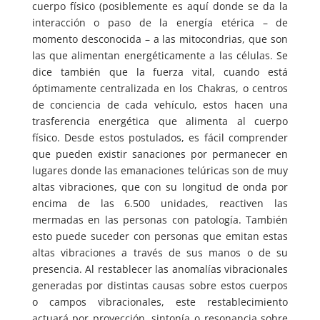
cuerpo físico (posiblemente es aquí donde se da la
interacción o paso de la energía etérica – de
momento desconocida – a las mitocondrias, que son
las que alimentan energéticamente a las células. Se
dice también que la fuerza vital, cuando está
óptimamente centralizada en los Chakras, o centros
de conciencia de cada vehículo, estos hacen una
trasferencia energética que alimenta al cuerpo
físico. Desde estos postulados, es fácil comprender
que pueden existir sanaciones por permanecer en
lugares donde las emanaciones telúricas son de muy
altas vibraciones, que con su longitud de onda por
encima de las 6.500 unidades, reactiven las
mermadas en las personas con patología. También
esto puede suceder con personas que emitan estas
altas vibraciones a través de sus manos o de su
presencia. Al restablecer las anomalías vibracionales
generadas por distintas causas sobre estos cuerpos
o campos vibracionales, este restablecimiento
actuará por proyección, sintonía o resonancia sobre