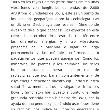
100% en los rayos Gamma (estos nudos emiten unas
vibraciones con longitudes de ondas de 2.000
Angstrom o unidades de Bovis, este es un punto de
los llamados geopatógenos por la Geobiología. Hay
un dicho en Geobiología que reza así “ Dime donde
vives y te diré lo que padeces”. Los expertos en esta
ciencia han corroborado la estrecha relación entre
las diferentes energías y micro vibraciones
presentes en la vivienda o lugar de larga
permanencia y las múltiples enfermedades o
padecimientos que pueden aquejarnos. Como los
minerales, las plantas y los animales, los seres
humanos estamos inmersos en un mar de
radiaciones que nos bañan constantemente y de
cuya energía dependen nuestro equilibrio y nuestra
salud física, mental … Los investigadores franceses
Bovis y Simoneton han puesto a punto una regla
graduada conocida como biómetro de Bovis, con la
ayuda de una péndulo y sabiéndolo usar (pues tiene
su técnica), nos indica la vibración energética o