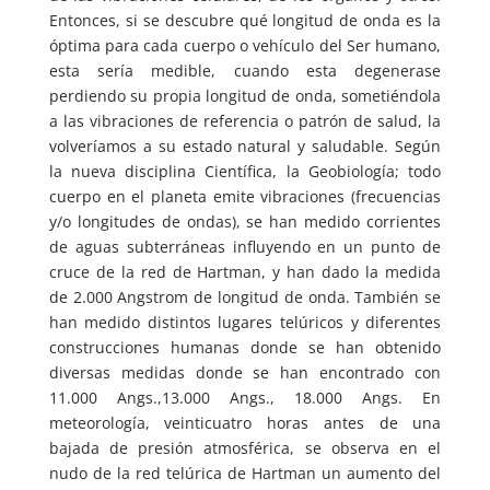
Entonces, si se descubre qué longitud de onda es la
óptima para cada cuerpo o vehículo del Ser humano,
esta sería medible, cuando esta degenerase
perdiendo su propia longitud de onda, sometiéndola
a las vibraciones de referencia o patrón de salud, la
volveríamos a su estado natural y saludable. Según
la nueva disciplina Científica, la Geobiología; todo
cuerpo en el planeta emite vibraciones (frecuencias
y/o longitudes de ondas), se han medido corrientes
de aguas subterráneas influyendo en un punto de
cruce de la red de Hartman, y han dado la medida
de 2.000 Angstrom de longitud de onda. También se
han medido distintos lugares telúricos y diferentes
construcciones humanas donde se han obtenido
diversas medidas donde se han encontrado con
11.000 Angs.,13.000 Angs., 18.000 Angs. En
meteorología, veinticuatro horas antes de una
bajada de presión atmosférica, se observa en el
nudo de la red telúrica de Hartman un aumento del