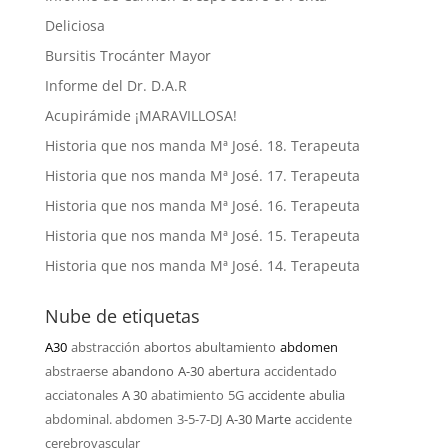
Deliciosa
Bursitis Trocánter Mayor
Informe del Dr. D.A.R
Acupirámide ¡MARAVILLOSA!
Historia que nos manda Mª José. 18. Terapeuta
Historia que nos manda Mª José. 17. Terapeuta
Historia que nos manda Mª José. 16. Terapeuta
Historia que nos manda Mª José. 15. Terapeuta
Historia que nos manda Mª José. 14. Terapeuta
Nube de etiquetas
A30
abstracción
abortos
abultamiento
abdomen
abstraerse
abandono
A-30
abertura
accidentado
acciatonales
A 30
abatimiento
5G
accidente
abulia
abdominal. abdomen
3-5-7-DJ
A-30 Marte
accidente
cerebrovascular