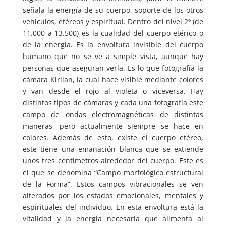
señala la energía de su cuerpo, soporte de los otros
vehículos, etéreos y espiritual. Dentro del nivel 2º (de
11.000 a 13.500) es la cualidad del cuerpo etérico o
de la energía. Es la envoltura invisible del cuerpo
humano que no se ve a simple vista, aunque hay
personas que aseguran verla. Es lo que fotografía la
cámara Kirlian, la cual hace visible mediante colores
y van desde el rojo al violeta o viceversa. Hay
distintos tipos de cámaras y cada una fotografía este
campo de ondas electromagnéticas de distintas
maneras, pero actualmente siempre se hace en
colores. Además de esto, existe el cuerpo etéreo,
este tiene una emanación blanca que se extiende
unos tres centímetros alrededor del cuerpo. Este es
el que se denomina “Campo morfológico estructural
de la Forma”. Estos campos vibracionales se ven
alterados por los estados emocionales, mentales y
espirituales del individuo. En esta envoltura está la
vitalidad y la energía necesaria que alimenta al