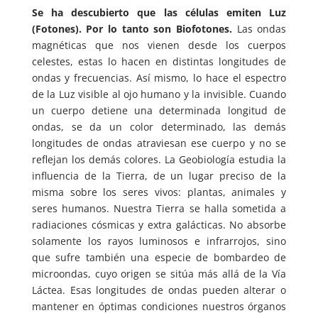
Se ha descubierto que las células emiten Luz
(Fotones). Por lo tanto son Biofotones.
Las ondas
magnéticas que nos vienen desde los cuerpos
celestes, estas lo hacen en distintas longitudes de
ondas y frecuencias. Así mismo, lo hace el espectro
de la Luz visible al ojo humano y la invisible. Cuando
un cuerpo detiene una determinada longitud de
ondas, se da un color determinado, las demás
longitudes de ondas atraviesan ese cuerpo y no se
reflejan los demás colores. La Geobiología estudia la
influencia de la Tierra, de un lugar preciso de la
misma sobre los seres vivos: plantas, animales y
seres humanos. Nuestra Tierra se halla sometida a
radiaciones cósmicas y extra galácticas. No absorbe
solamente los rayos luminosos e infrarrojos, sino
que sufre también una especie de bombardeo de
microondas, cuyo origen se sitúa más allá de la Vía
Láctea. Esas longitudes de ondas pueden alterar o
mantener en óptimas condiciones nuestros órganos