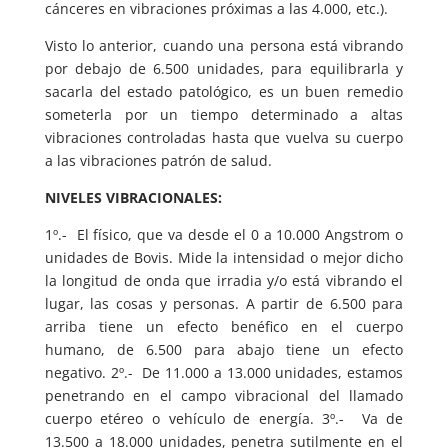
cánceres en vibraciones próximas a las 4.000, etc.).
Visto lo anterior, cuando una persona está vibrando
por debajo de 6.500 unidades, para equilibrarla y
sacarla del estado patológico, es un buen remedio
someterla por un tiempo determinado a altas
vibraciones controladas hasta que vuelva su cuerpo
a las vibraciones patrón de salud.
NIVELES VIBRACIONALES:
1º.- El físico, que va desde el 0 a 10.000 Angstrom o
unidades de Bovis. Mide la intensidad o mejor dicho
la longitud de onda que irradia y/o está vibrando el
lugar, las cosas y personas. A partir de 6.500 para
arriba tiene un efecto benéfico en el cuerpo
humano, de 6.500 para abajo tiene un efecto
negativo. 2º.- De 11.000 a 13.000 unidades, estamos
penetrando en el campo vibracional del llamado
cuerpo etéreo o vehículo de energía. 3º.- Va de
13.500 a 18.000 unidades, penetra sutilmente en el