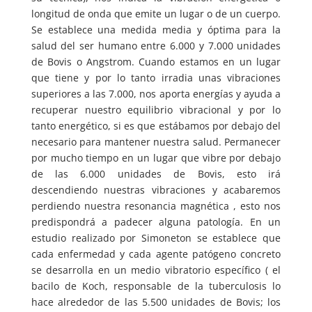
longitud de onda que emite un lugar o de un cuerpo.
Se establece una medida media y óptima para la
salud del ser humano entre 6.000 y 7.000 unidades
de Bovis o Angstrom. Cuando estamos en un lugar
que tiene y por lo tanto irradia unas vibraciones
superiores a las 7.000, nos aporta energías y ayuda a
recuperar nuestro equilibrio vibracional y por lo
tanto energético, si es que estábamos por debajo del
necesario para mantener nuestra salud. Permanecer
por mucho tiempo en un lugar que vibre por debajo
de las 6.000 unidades de Bovis, esto irá
descendiendo nuestras vibraciones y acabaremos
perdiendo nuestra resonancia magnética , esto nos
predispondrá a padecer alguna patología. En un
estudio realizado por Simoneton se establece que
cada enfermedad y cada agente patógeno concreto
se desarrolla en un medio vibratorio específico ( el
bacilo de Koch, responsable de la tuberculosis lo
hace alrededor de las 5.500 unidades de Bovis; los