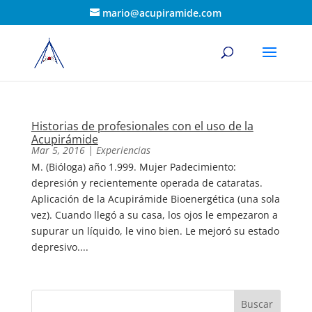
mario@acupiramide.com
Historias de profesionales con el uso de la
Acupirámide
Mar 5, 2016
|
Experiencias
M. (Bióloga) año 1.999. Mujer Padecimiento:
depresión y recientemente operada de cataratas.
Aplicación de la Acupirámide Bioenergética (una sola
vez). Cuando llegó a su casa, los ojos le empezaron a
supurar un líquido, le vino bien. Le mejoró su estado
depresivo....