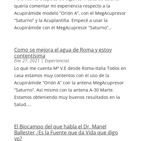
quería comentar mi experiencia respecto a la
Acupirámide modelo “Orión A”, con el MegAcupresor
“Saturno” y la Acuplantilla. Empecé a usar la
Acupirámide con el MegAcupresor “Saturno”...
Como se mejora el agua de Roma y estoy
contentísima
Ene 27, 2021
|
Experiencias
Lo que me cuenta Mª V.E desde Roma-Italia Todos en
casa estamos muy contentos con el uso de la
Acupirámide “Orión A” con la antena MegAcupresor
“Saturno”. Así mismo con la antena A-30 Marte.
Estamos obteniendo muy buenos resultados en la
Salud....
El Biocampo del que habla el Dr. Manel
Ballester ¿Es la Fuente que da Vida que digo
yo?