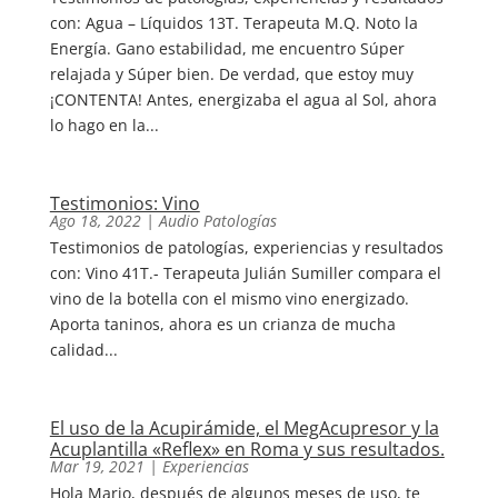
con: Agua – Líquidos 13T. Terapeuta M.Q. Noto la
Energía. Gano estabilidad, me encuentro Súper
relajada y Súper bien. De verdad, que estoy muy
¡CONTENTA! Antes, energizaba el agua al Sol, ahora
lo hago en la...
Testimonios: Vino
Ago 18, 2022
|
Audio Patologías
Testimonios de patologías, experiencias y resultados
con: Vino 41T.- Terapeuta Julián Sumiller compara el
vino de la botella con el mismo vino energizado.
Aporta taninos, ahora es un crianza de mucha
calidad...
El uso de la Acupirámide, el MegAcupresor y la
Acuplantilla «Reflex» en Roma y sus resultados.
Mar 19, 2021
|
Experiencias
Hola Mario, después de algunos meses de uso, te