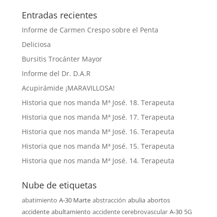
Entradas recientes
Informe de Carmen Crespo sobre el Penta
Deliciosa
Bursitis Trocánter Mayor
Informe del Dr. D.A.R
Acupirámide ¡MARAVILLOSA!
Historia que nos manda Mª José. 18. Terapeuta
Historia que nos manda Mª José. 17. Terapeuta
Historia que nos manda Mª José. 16. Terapeuta
Historia que nos manda Mª José. 15. Terapeuta
Historia que nos manda Mª José. 14. Terapeuta
Nube de etiquetas
abatimiento
A-30 Marte
abstracción
abulia
abortos
accidente
abultamiento
accidente cerebrovascular
A-30
5G