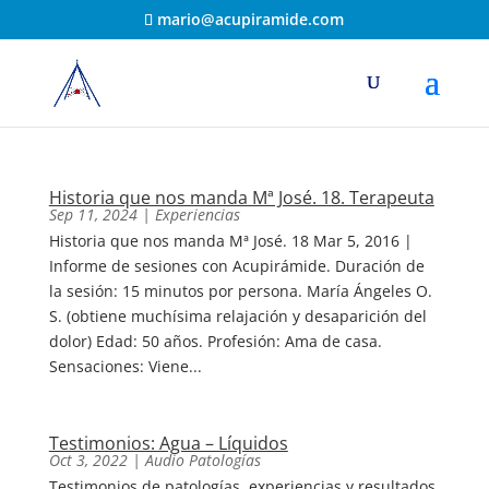
mario@acupiramide.com
Historia que nos manda Mª José. 18. Terapeuta
Sep 11, 2024
|
Experiencias
Historia que nos manda Mª José. 18 Mar 5, 2016 |
Informe de sesiones con Acupirámide. Duración de
la sesión: 15 minutos por persona. María Ángeles O.
S. (obtiene muchísima relajación y desaparición del
dolor) Edad: 50 años. Profesión: Ama de casa.
Sensaciones: Viene...
Testimonios: Agua – Líquidos
Oct 3, 2022
|
Audio Patologías
Testimonios de patologías, experiencias y resultados