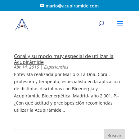
mario@acupiramide.com
Coral y su modo muy especial de utilizar la
Acupirámide
Abr 14, 2016
|
Experiencias
Entevista realizada por Mario Gil a Dña. Coral,
profesora y terapeuta, especialista en la aplicacion
de distintas disciplinas con Bioenergía y
Acupirámide Bioenergética. Madrid- año 2.001. P.-
¿Con qué actitud y predisposición recomiendas
utilizar la Acupirámide...