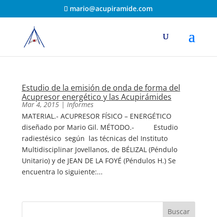
mario@acupiramide.com
Estudio de la emisión de onda de forma del
Acupresor energético y las Acupirámides
Mar 4, 2015
|
Informes
MATERIAL.- ACUPRESOR FÍSICO – ENERGÉTICO
diseñado por Mario Gil. MÉTODO.- Estudio
radiestésico según las técnicas del Instituto
Multidisciplinar Jovellanos, de BÉLIZAL (Péndulo
Unitario) y de JEAN DE LA FOYÉ (Péndulos H.) Se
encuentra lo siguiente:...