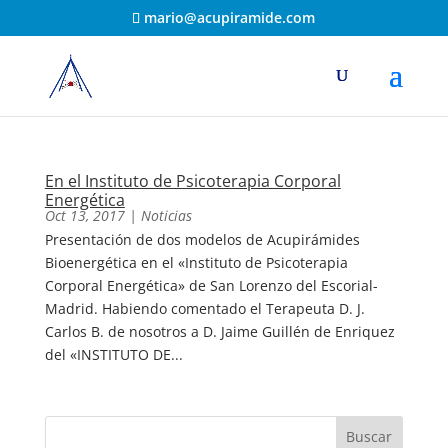
mario@acupiramide.com
En el Instituto de Psicoterapia Corporal
Energética
Oct 13, 2017
|
Noticias
Presentación de dos modelos de Acupirámides
Bioenergética en el «Instituto de Psicoterapia
Corporal Energética» de San Lorenzo del Escorial-
Madrid. Habiendo comentado el Terapeuta D. J.
Carlos B. de nosotros a D. Jaime Guillén de Enriquez
del «INSTITUTO DE...