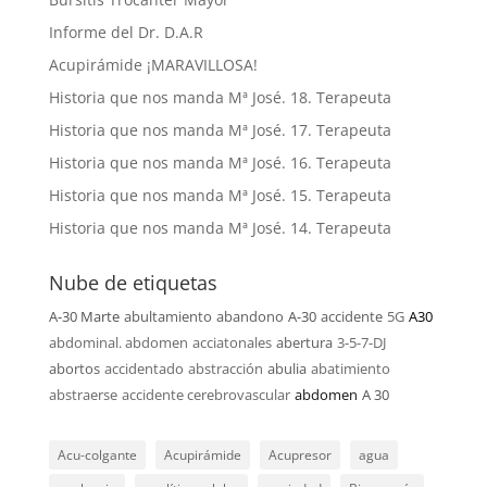
Informe del Dr. D.A.R
Acupirámide ¡MARAVILLOSA!
Historia que nos manda Mª José. 18. Terapeuta
Historia que nos manda Mª José. 17. Terapeuta
Historia que nos manda Mª José. 16. Terapeuta
Historia que nos manda Mª José. 15. Terapeuta
Historia que nos manda Mª José. 14. Terapeuta
Nube de etiquetas
A-30 Marte
abultamiento
abandono
A-30
accidente
5G
A30
abdominal. abdomen
acciatonales
abertura
3-5-7-DJ
abortos
accidentado
abstracción
abulia
abatimiento
abstraerse
accidente cerebrovascular
abdomen
A 30
Acu-colgante
Acupirámide
Acupresor
agua