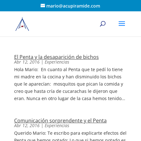
mario@acupiramide.com
El Penta y la desaparición de bichos
Abr 12, 2016
|
Experiencias
Hola Mario: En cuanto al Penta que te pedí lo tiene
mi madre en la cocina y han disminuido los bichos
que le aparecían: mosquitos que pican la comida y
creo que hasta cría de cucarachas le dijeron que
eran. Nunca en otro lugar de la casa hemos tenido...
Comunicación sorprendente y el Penta
Abr 12, 2016
|
Experiencias
Querido Mario: Te escribo para explicarte efectos del
Penta que hemos notado: Lo que si hemos notado es