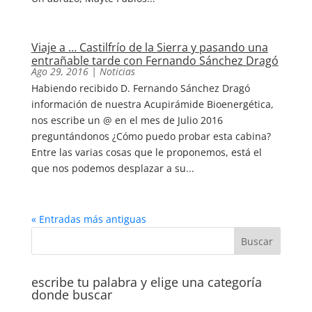
Viaje a … Castilfrío de la Sierra y pasando una
entrañable tarde con Fernando Sánchez Dragó
Ago 29, 2016
|
Noticias
Habiendo recibido D. Fernando Sánchez Dragó
información de nuestra Acupirámide Bioenergética,
nos escribe un @ en el mes de Julio 2016
preguntándonos ¿Cómo puedo probar esta cabina?
Entre las varias cosas que le proponemos, está el
que nos podemos desplazar a su...
« Entradas más antiguas
escribe tu palabra y elige una categoría
donde buscar