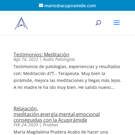
mario@acupiramide.com
Testimonios: Meditación
Ago 16, 2022
|
Audio Patologías
Testimonios de patologías, experiencias y resultados
con: Meditación 47T.- Terapeuta. Muy bien la
pirámide, mejora las meditaciones y llegas más lejos.
A mi madre le ha ido muy bien. He salido nuevo....
Relajación,
meditación,energía,mental,emocional
conseguidas con la Acupirámide
Feb 24, 2020
|
Pruebas
María Magdalena Pradera Acabo de hacer una