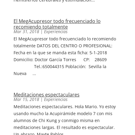
El MegAcupresor todo frecuenciado lo
recomiendo totalmente
Mar 31, 2018
|
Experiencias
El MegAcupresor todo frecuenciado lo recomiendo
totalmente DATOS DEL CENTRO O PROFESIONAL:
Fecha en la que se manda esta ficha: 5-1-2018
Domicilio: Doctor García Torres CP: 28609
Tel.:650044315 Población: Sevilla la
Nueva ...
Meditaciones espectaculares
Mar 15, 2018
|
Experiencias
Meditaciones espectaculares. Hola Mario. Yo estoy
usando mucho la Acupirámide modelo 7 con mis
alumnos de Chi Kung y conmigo misma en
meditaciones largas. El resultado es espectacular.
Un abrazo, Mayte Pablos...