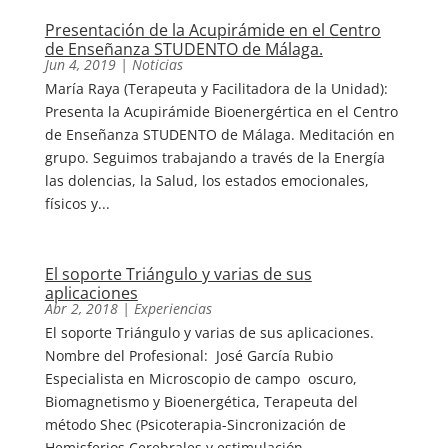
Presentación de la Acupirámide en el Centro
de Enseñanza STUDENTO de Málaga.
Jun 4, 2019
|
Noticias
María Raya (Terapeuta y Facilitadora de la Unidad):
Presenta la Acupirámide Bioenergértica en el Centro
de Enseñanza STUDENTO de Málaga. Meditación en
grupo. Seguimos trabajando a través de la Energía
las dolencias, la Salud, los estados emocionales,
físicos y...
El soporte Triángulo y varias de sus
aplicaciones
Abr 2, 2018
|
Experiencias
El soporte Triángulo y varias de sus aplicaciones.
Nombre del Profesional: José García Rubio
Especialista en Microscopio de campo oscuro,
Biomagnetismo y Bioenergética, Terapeuta del
método Shec (Psicoterapia-Sincronización de
Hemisferios Cerebrales y estimulación...