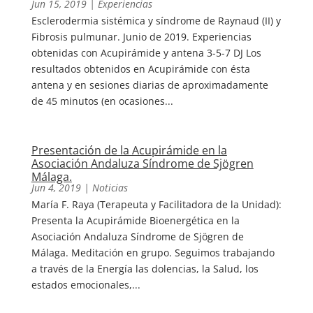
Jun 15, 2019
|
Experiencias
Esclerodermia sistémica y síndrome de Raynaud (II) y
Fibrosis pulmunar. Junio de 2019. Experiencias
obtenidas con Acupirámide y antena 3-5-7 DJ Los
resultados obtenidos en Acupirámide con ésta
antena y en sesiones diarias de aproximadamente
de 45 minutos (en ocasiones...
Presentación de la Acupirámide en la
Asociación Andaluza Síndrome de Sjögren
Málaga.
Jun 4, 2019
|
Noticias
María F. Raya (Terapeuta y Facilitadora de la Unidad):
Presenta la Acupirámide Bioenergética en la
Asociación Andaluza Síndrome de Sjögren de
Málaga. Meditación en grupo. Seguimos trabajando
a través de la Energía las dolencias, la Salud, los
estados emocionales,...