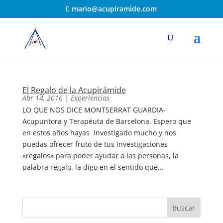
mario@acupiramide.com
El Regalo de la Acupirámide
Abr 14, 2016
|
Experiencias
LO QUE NOS DICE MONTSERRAT GUARDIA-
Acupuntora y Terapéuta de Barcelona. Espero que
en estos años hayas investigado mucho y nos
puedas ofrecer fruto de tus investigaciones
«regalos» para poder ayudar a las personas, la
palabra regalo, la digo en el sentido que...