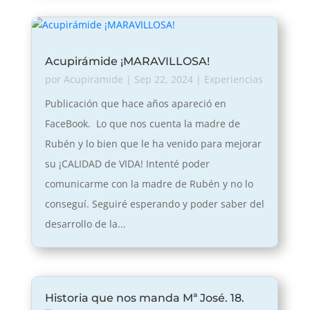
Acupirámide ¡MARAVILLOSA!
por
Acupiramide
|
Sep 22, 2024
|
Experiencias
Publicación que hace años apareció en
FaceBook. Lo que nos cuenta la madre de
Rubén y lo bien que le ha venido para mejorar
su ¡CALIDAD de VIDA! Intenté poder
comunicarme con la madre de Rubén y no lo
conseguí. Seguiré esperando y poder saber del
desarrollo de la...
Historia que nos manda Mª José. 18.