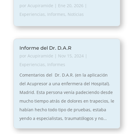
por
Acupiramide
|
Ene 20, 2026
|
Experiencias
,
Informes
,
Noticias
Informe del Dr. D.A.R
por
Acupiramide
|
Nov 15, 2024
|
Experiencias
,
Informes
Comentarios del Dr. D.A.R. (en la aplicación
del Acupresor a una enfermera del Hospital).
Madrid. Esta persona venía padeciendo desde
mucho tiempo atrás de dolores en trapecios, le
habían hecho todo tipo de pruebas, estaba
yendo a especialistas, traumatólogos y no...