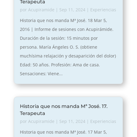
Terapeuta
por
Acupiramide
|
Sep 11, 2024
|
Experiencias
Historia que nos manda Mª José. 18 Mar 5,
2016 | Informe de sesiones con Acupirámide.
Duración de la sesión: 15 minutos por
persona. María Ángeles O. S. (obtiene
muchísima relajación y desaparición del dolor)
Edad: 50 años. Profesión: Ama de casa.
Sensaciones: Viene...
Historia que nos manda Mª José. 17.
Terapeuta
por
Acupiramide
|
Sep 11, 2024
|
Experiencias
Historia que nos manda Mª José. 17 Mar 5,