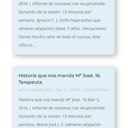
2016 | Informe de sesiones con Acupirámide.
Duración de la sesión: 15 minutos por
persona. Ignacio C. J. (niño hiperactivo que
obtiene relajación) Edad: 5 años. Sensaciones:
Siente mucho calor en todo el cuerpo, este
niño es...
Historia que nos manda Mª José. 16.
Terapeuta
por
Acupiramide
|
Sep 11, 2024
|
Experiencias
Historia que nos manda Mª José. 16 Mar 5,
2016 | Informe de sesiones con Acupirámide.
Duración de la sesión: 15 minutos por
persona. María José J. F. (obtiene relajación