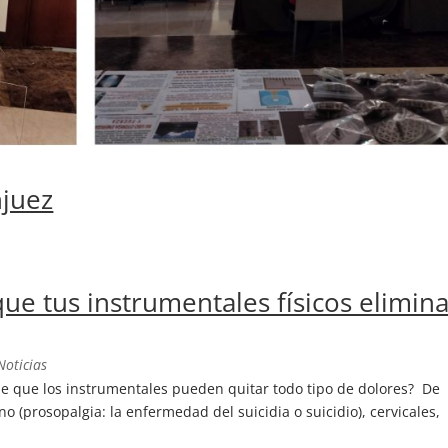
njuez
e tus instrumentales físicos elimin
Noticias
 que los instrumentales pueden quitar todo tipo de dolores? De
o (prosopalgia: la enfermedad del suicidia o suicidio), cervicales,