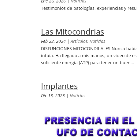
Ene 26, 2026
|
Noticias
Testimonios de patologías, experiencias y result
Las Mitocondrias
Feb 22, 2024
|
Artículos
,
Noticias
DISFUNCIONES MITOCONDRIALES Nunca había oído
intuía. Ha llegado a mis manos, un video de e
suficiente energía (ATP) para tener un buen...
Implantes
Dic 13, 2023
|
Noticias