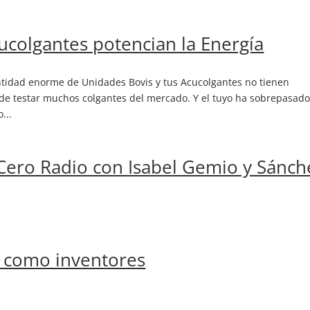
ucolgantes potencian la Energía
tidad enorme de Unidades Bovis y tus Acucolgantes no tienen
de testar muchos colgantes del mercado. Y el tuyo ha sobrepasad
...
Cero Radio con Isabel Gemio y Sánch
a como inventores