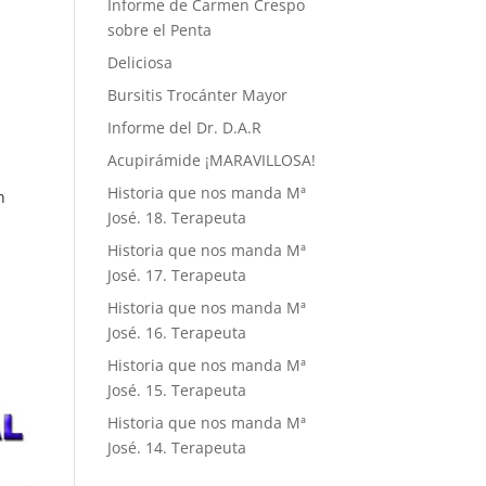
Informe de Carmen Crespo
sobre el Penta
Deliciosa
Bursitis Trocánter Mayor
Informe del Dr. D.A.R
Acupirámide ¡MARAVILLOSA!
Historia que nos manda Mª
n
José. 18. Terapeuta
Historia que nos manda Mª
José. 17. Terapeuta
Historia que nos manda Mª
José. 16. Terapeuta
Historia que nos manda Mª
José. 15. Terapeuta
Historia que nos manda Mª
José. 14. Terapeuta