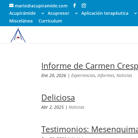
mario@acupiramide.com
Acupirámide
Acupresor
Aplicación terapéutica
Miscelánea
Currículum
Informe de Carmen Cresp
Ene 20, 2026
|
Experiencias
,
Informes
,
Noticias
Deliciosa
Abr 2, 2025
|
Noticias
Testimonios: Mesenquim