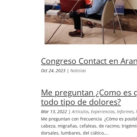
Congreso Contact en Ara
Oct 24, 2023
|
Noticias
Me preguntan ¿Como es qu
todo tipo de dolores?
Mar 13, 2022
|
Artículos
,
Experiencias
,
Informes
,
Me preguntan con frecuencia ¿Cómo es posible
cabeza, migrañas, cefaleas, de racimo, trigémin
dorsales, lumbares, del ciático,...