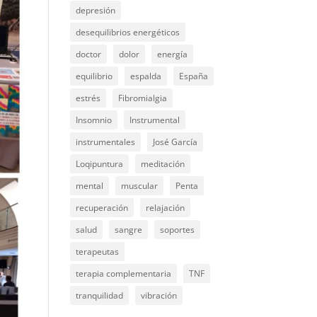
depresión
desequilibrios energéticos
doctor
dolor
energía
equilibrio
espalda
España
estrés
Fibromialgia
Insomnio
Instrumental
instrumentales
José García
Loqipuntura
meditación
mental
muscular
Penta
recuperación
relajación
salud
sangre
soportes
terapeutas
terapia complementaria
TNF
tranquilidad
vibración