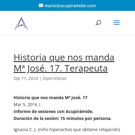
mario@acupiramide.com
Historia que nos manda
Mª José. 17. Terapeuta
Sep 11, 2024
|
Experiencias
Historia que nos manda Mª José. 17
Mar 5, 2016 |
Informe de sesiones con Acupirámide.
Duración de la sesión: 15 minutos por persona.
Ignacio C. J. (niño hiperactivo que obtiene relajación)