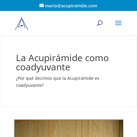
mario@acupiramide.com
La Acupirámide como
coadyuvante
¿Por qué decimos que la Acupirámide es
coadyuvante?