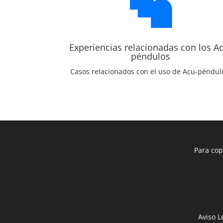

Experiencias relacionadas con los A
péndulos
Casos relacionados con el uso de Acu-péndul
Para cop
Aviso L