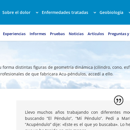
Sobre el dolor
Enfermedades tratadas
Geobiología
Experiencias
Informes
Pruebas
Noticias
Artículos
Preguntas y
 forma distintas figuras de geometría dinámica (cilindro, cono, e
rofesionales de que fabricara Acu-péndulos, accedí a ello.
Llevo muchos años trabajando con diferentes mo
buscando “El Péndulo”, “Mí Péndulo”. Pedí a Mar
“Acupéndulo” dije: «Este es el que yo buscaba». Lo h