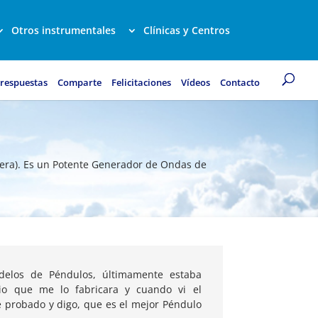
Otros instrumentales
Clínicas y Centros
 respuestas
Comparte
Felicitaciones
Vídeos
Contacto
sfera). Es un Potente Generador de Ondas de
delos de Péndulos, últimamente estaba
io que me lo fabricara y cuando vi el
e probado y digo, que es el mejor Péndulo