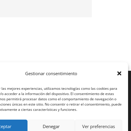
Gestionar consentimiento
de ellas,
 las mejores experiencias, utilizamos tecnologías como las cookies para
o acceder a la información del dispositivo. El consentimiento de estas
 nos permitirá procesar datos como el comportamiento de navegación o
caciones únicas en este sitio. No consentir o retirar el consentimiento, puede
tivamente a ciertas características y funciones.
ceptar
Denegar
Ver preferencias
iciones