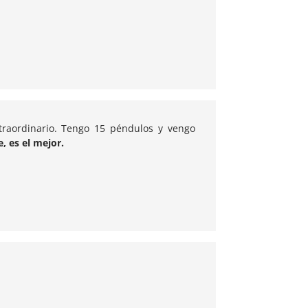
traordinario. Tengo 15 péndulos y vengo
e, es el mejor.