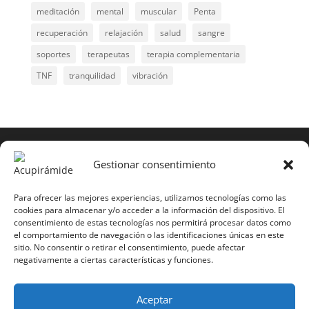
meditación
mental
muscular
Penta
recuperación
relajación
salud
sangre
soportes
terapeutas
terapia complementaria
TNF
tranquilidad
vibración
COPYRIGHT © 2025 | Todos los derechos
reservados
Gestionar consentimiento
Para copiar y reproducir públicamente cualquiera de
estas páginas o parte de ellas, necesita pedir
Para ofrecer las mejores experiencias, utilizamos tecnologías como las
cookies para almacenar y/o acceder a la información del dispositivo. El
autorización por escrito a Mario Gil Sánchez.
consentimiento de estas tecnologías nos permitirá procesar datos como
el comportamiento de navegación o las identificaciones únicas en este
Todos los instrumentales están PATENTADOS.
sitio. No consentir o retirar el consentimiento, puede afectar
negativamente a ciertas características y funciones.
Web inaugurada en 2002 (última actualización en
2025).
Aceptar
Aviso Legal
|
Política de Privacidad
|
Política de