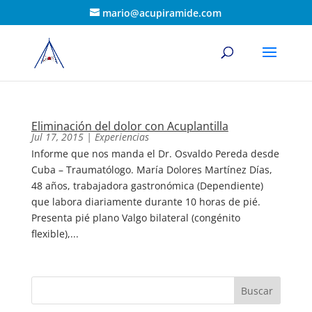
mario@acupiramide.com
Eliminación del dolor con Acuplantilla
Jul 17, 2015
|
Experiencias
Informe que nos manda el Dr. Osvaldo Pereda desde
Cuba – Traumatólogo. María Dolores Martínez Días,
48 años, trabajadora gastronómica (Dependiente)
que labora diariamente durante 10 horas de pié.
Presenta pié plano Valgo bilateral (congénito
flexible),...