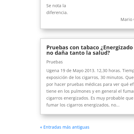
Se nota la
diferenci
Mario Gil.
Pruebas con tabaco ¿Energizado
no daña tanto la salud?
Pruebas
Ugena 19 de Mayo 2013. 12,30 horas. Tiem
exposición de los cigarros, 30 minutos. Qu
por hacer pruebas médicas para ver qué ef
tiene en los pulmones y en general el fuma
cigarros energizados. Es muy probable que
fumar los cigarros energizados, no...
« Entradas más antiguas