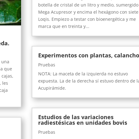
botella de cristal de un litro y medio, sumergido
Mega Acupresor y encima el hexágono con siete
Loqis. Empiezo a testar con bioenergética y me
marca que en treinta y...
eda.
Experimentos con plantas, calanch
r una
Pruebas
da que
NOTA: La maceta de la izquierda no estuvo
 cajas,
expuesta. La de la derecha sí estuvo dentro de l
 les
Acupirámide.
caja
Estudios de las variaciones
radiestésicas en unidades bovis
Pruebas