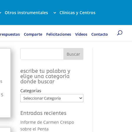
Otros instrumentales
Clínicas y Centros
 respuestas
Comparte
Felicitaciones
Vídeos
Contacto
escribe tu palabra y
elige una categoría
donde buscar
es
Categorías
15
Entradas recientes
Informe de Carmen Crespo
sobre el Penta