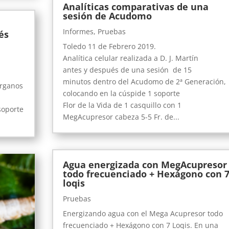
Analíticas comparativas de una
sesión de Acudomo
Informes
,
Pruebas
és
Toledo 11 de Febrero 2019.
Analítica celular realizada a D. J. Martín
antes y después de una sesión de 15
minutos dentro del Acudomo de 2ª Generación,
órganos
colocando en la cúspide 1 soporte
.
Flor de la Vida de 1 casquillo con 1
soporte
MegAcupresor cabeza 5-5 Fr. de...
Agua energizada con MegAcupresor
todo frecuenciado + Hexágono con 
loqis
Pruebas
Energizando agua con el Mega Acupresor todo
frecuenciado + Hexágono con 7 Loqis. En una