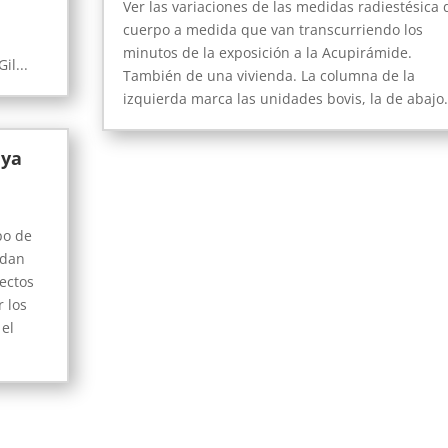
Ver las variaciones de las medidas radiestésica 
cuerpo a medida que van transcurriendo los
a.
minutos de la exposición a la Acupirámide.
..
También de una vivienda. La columna de la
izquierda marca las unidades bovis, la de abajo.
 ya
po de
edan
ectos
r los
 el