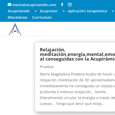
mario@acupiramide.com
Acupirámide
Acupresor
Aplicación terapéutica
Miscelánea
Currículum
Relajación,
meditación,energía,mental,emo
al conseguidas con la Acupirám
Pruebas
María Magdalena Pradera Acabo de hacer 
relajación /meditación de 30' aproximadam
inmediatamente he conseguido un estado 
profunda e intensa relajación... Sentía
(literalmente) circular la energía a través d
cuerpo... Tengo que decir que estoy...