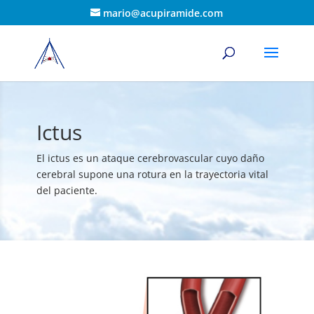
mario@acupiramide.com
Ictus
El ictus es un ataque cerebrovascular cuyo daño
cerebral supone una rotura en la trayectoria vital
del paciente.