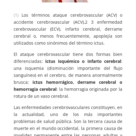
(1)
Los términos ataque cerebrovascular (ACV) o
accidente cerebrovascular (ACV),2 3 enfermedad
cerebrovascular (ECV), infarto cerebral, derrame
cerebral o, menos frecuentemente, apoplejía son
utilizados como sinónimos del término ictus.
El ataque cerebrovascular tiene dos formas bien
diferenciadas:
ictus isquémico o infarto cerebral
:
una isquemia (disminución importante del flujo
sanguíneo) en el cerebro, de manera anormalmente
brusca;
ictus hemorrágico, derrame cerebral o
hemorragia cerebral
: la hemorragia originada por la
rotura de un vaso cerebral.
Las enfermedades cerebrovasculares constituyen, en
la actualidad, uno de los más importantes
problemas de salud pública. Son la tercera causa de
muerte en el mundo occidental, la primera causa de
invalidez permanente entre las personas adultas y