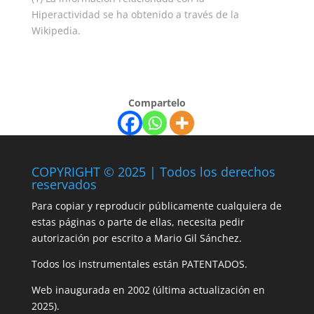
Hiperactividad se ha obtenido a través de la
Wikipedia.
Compartelo
COPYRIGHT © 2025 | Todos los derechos
reservados
Para copiar y reproducir públicamente cualquiera de
estas páginas o parte de ellas, necesita pedir
autorización por escrito a Mario Gil Sánchez.
Todos los instrumentales están PATENTADOS.
Web inaugurada en 2002 (última actualización en
2025).