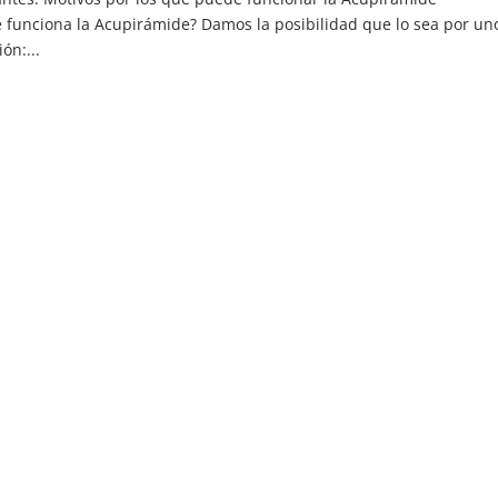
 funciona la Acupirámide? Damos la posibilidad que lo sea por uno
ón:...