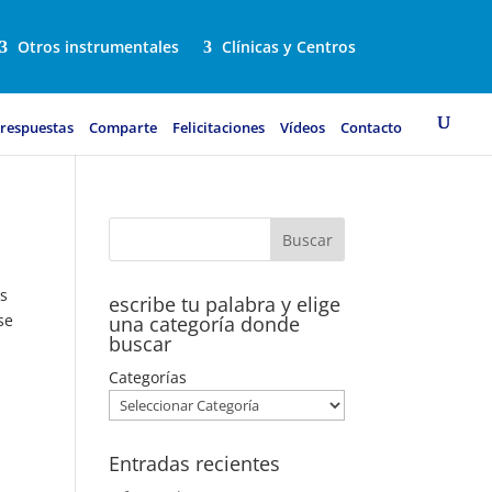
Otros instrumentales
Clínicas y Centros
 respuestas
Comparte
Felicitaciones
Vídeos
Contacto
es
escribe tu palabra y elige
se
una categoría donde
buscar
Categorías
Entradas recientes