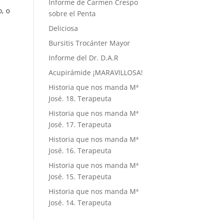
Informe de Carmen Crespo
, o
sobre el Penta
Deliciosa
Bursitis Trocánter Mayor
Informe del Dr. D.A.R
Acupirámide ¡MARAVILLOSA!
Historia que nos manda Mª
José. 18. Terapeuta
Historia que nos manda Mª
José. 17. Terapeuta
Historia que nos manda Mª
José. 16. Terapeuta
Historia que nos manda Mª
José. 15. Terapeuta
Historia que nos manda Mª
José. 14. Terapeuta