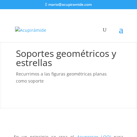
mario@acupiramide.com
Soportes geométricos y
estrellas
Recurrimos a las figuras geométricas planas
como soporte
En un principio se crea el
Acupresor LOQI
para