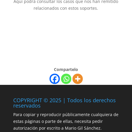
Aquí podrá consultar los casos que nos han remitido
relacionados con estos soportes.
Compartelo
COPYRIGHT © 2025 | Todos los derechos
reservados
Para copiar y reproducir públicamente cualquiera de
estas páginas o parte de ellas, necesita pedir
autorización por escrito a Mario Gil Sánchez.