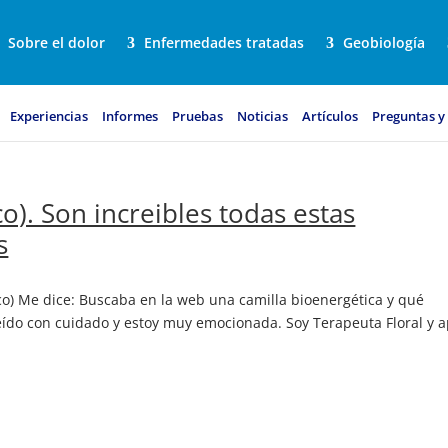
Sobre el dolor
Enfermedades tratadas
Geobiología
Experiencias
Informes
Pruebas
Noticias
Artículos
Preguntas y
). Son increibles todas estas
s
o) Me dice: Buscaba en la web una camilla bioenergética y qué
 leído con cuidado y estoy muy emocionada. Soy Terapeuta Floral y 