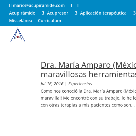
mario@acupiramide.com
Acupirámide
Acupresor
Aplicación terapéutica
Miscelánea
Currículum
Dra. María Amparo (México
maravillosas herramienta
Jul 16, 2016
|
Experiencias
Como nos conoció la Dra. María Amparo (Méxic
maravilla!! Me encontré con su trabajo, lo he
con otras terapias a mis pacientes como son...