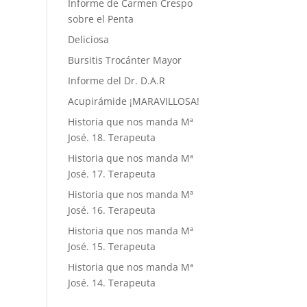
Informe de Carmen Crespo
sobre el Penta
Deliciosa
Bursitis Trocánter Mayor
Informe del Dr. D.A.R
Acupirámide ¡MARAVILLOSA!
Historia que nos manda Mª
José. 18. Terapeuta
Historia que nos manda Mª
José. 17. Terapeuta
Historia que nos manda Mª
José. 16. Terapeuta
Historia que nos manda Mª
José. 15. Terapeuta
Historia que nos manda Mª
José. 14. Terapeuta