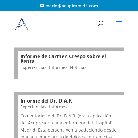
mario@acupiramide.com
Informe de Carmen Crespo sobre el
Penta
Experiencias
,
Informes
,
Noticias
Informe del Dr. D.A.R
Experiencias
,
Informes
Comentarios del Dr. D.A.R. (en la aplicación
del Acupresor a una enfermera del Hospital).
Madrid. Esta persona venía padeciendo desde
mucho tiempo atrás de dolores en trapecios,