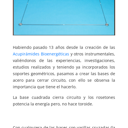
Habiendo pasado 13 años desde la creación de las
Acupirámides Bioenergéticas
y otros instrumentales,
valiéndonos de las experiencias, investigaciones,
estudios realizados y teniendo ya incorporados los
soportes geométricos, pasamos a crear las bases de
acero para cerrar circuito, con ello se observa la
importancia que tiene el hacerlo.
La base cuadrada cierra circuito y los rosetones
potencia la energía pero, no hace toroide.
Con cualquiera de las bases con varillas cruzadas (la