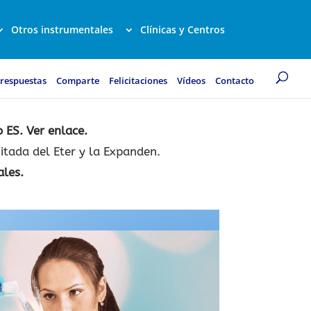
Otros instrumentales
Clínicas y Centros
 respuestas
Comparte
Felicitaciones
Vídeos
Contacto
 ES. Ver enlace.
mitada del Eter y la Expanden.
ales.