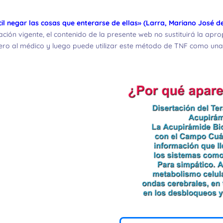
il negar las cosas que enterarse de ellas» (Larra, Mariano José de
ación vigente, el contenido de la presente web no sustituirá la apr
o al médico y luego puede utilizar este método de TNF como una 