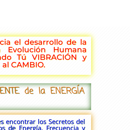
ia el desarrollo de la
a Evolución Humana
ando Tú VIBRACIÓN y
 al CAMBIO.
UENTE de la ENERGÍA
res encontrar los Secretos del
os de Energía, Frecuencia y