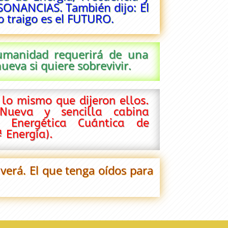
ESONANCIAS. También dijo: El
o traigo es el FUTURO.
Humanidad requerirá de una
eva si quiere sobrevivir.
 lo mismo que dijeron ellos.
Nueva y sencilla cabina
a Energética Cuántica de
ª Energía).
 verá. El que tenga oídos para