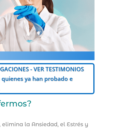
TIGACIONES - VER TESTIMONIOS
de quienes ya han probado e
nfermos?
 elimina la Ansiedad, el Estrés y