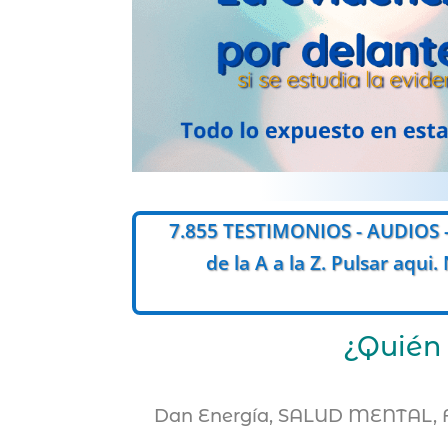
si se estudia la evid
7.855 TESTIMONIOS - AUDIOS 
de la A a la Z. Pulsar aqu
¿Quién 
Dan Energía, SALUD MENTAL, Fue