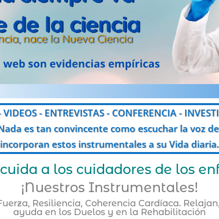
encia, nace la Nueva Ciencia
- VIDEOS - ENTREVISTAS - CONFERENCIA - INVES
i. Nada es tan convincente como escuchar la voz 
incorporan estos instrumentales a su Vida diaria.
cuida a los cuidadores de los e
¡Nuestros Instrumentales!
rza, Resiliencia, Coherencia Cardíaca.
Relajan,
ayuda en los Duelos y en la Rehabilitación