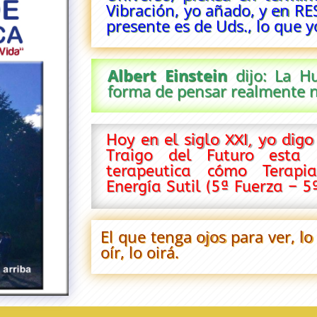
Vibración, yo añado, y en R
presente es de Uds., lo que y
Albert Einstein
dijo: La 
forma de pensar realmente nu
Hoy en el siglo XXI, yo digo
Traigo del Futuro esta 
terapeutica cómo Terapi
Energía Sutil (5ª Fuerza – 5
El que tenga ojos para ver, lo
oír, lo oirá.