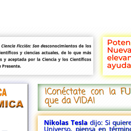
Potenc
 Ciencia Ficción: Son d
esconocimientos de los
Nuev
científicos y ciencias actuales, de lo que más
elev
 y aceptada por la Ciencia y los Científicos
ayuda
 Presente.
¡Conéctate con la F
que da VIDA!
Nikolas Tesla
dijo: Si quie
Universo, piensa en términ