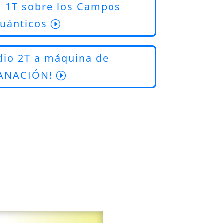
o 1T sobre los Campos
uánticos
dio 2T a máquina de
SANACIÓN!