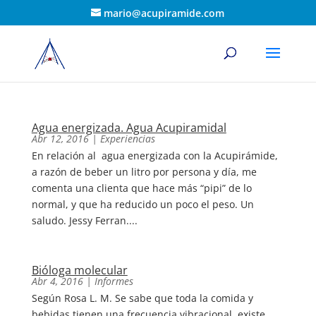
mario@acupiramide.com
Agua energizada. Agua Acupiramidal
Abr 12, 2016
|
Experiencias
En relación al agua energizada con la Acupirámide,
a razón de beber un litro por persona y día, me
comenta una clienta que hace más “pipi” de lo
normal, y que ha reducido un poco el peso. Un
saludo. Jessy Ferran....
Bióloga molecular
Abr 4, 2016
|
Informes
Según Rosa L. M. Se sabe que toda la comida y
bebidas tienen una frecuencia vibracional, existe