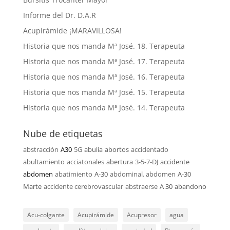
Informe del Dr. D.A.R
Acupirámide ¡MARAVILLOSA!
Historia que nos manda Mª José. 18. Terapeuta
Historia que nos manda Mª José. 17. Terapeuta
Historia que nos manda Mª José. 16. Terapeuta
Historia que nos manda Mª José. 15. Terapeuta
Historia que nos manda Mª José. 14. Terapeuta
Nube de etiquetas
abstracción
A30
5G
abulia
abortos
accidentado
abultamiento
acciatonales
abertura
3-5-7-DJ
accidente
abdomen
abatimiento
A-30
abdominal. abdomen
A-30
Marte
accidente cerebrovascular
abstraerse
A 30
abandono
Acu-colgante
Acupirámide
Acupresor
agua