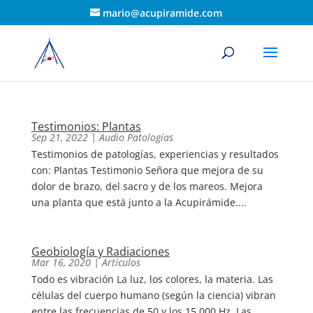
mario@acupiramide.com
Testimonios: Plantas
Sep 21, 2022
|
Audio Patologías
Testimonios de patologías, experiencias y resultados
con: Plantas Testimonio Señora que mejora de su
dolor de brazo, del sacro y de los mareos. Mejora
una planta que está junto a la Acupirámide....
Geobiología y Radiaciones
Mar 16, 2020
|
Artículos
Todo es vibración La luz, los colores, la materia. Las
células del cuerpo humano (según la ciencia) vibran
entre las frecuencias de 50 y los 15.000 Hz. Las