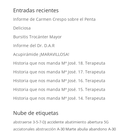
Entradas recientes
Informe de Carmen Crespo sobre el Penta
Deliciosa
Bursitis Trocánter Mayor
Informe del Dr. D.A.R
Acupirámide ¡MARAVILLOSA!
Historia que nos manda Mª José. 18. Terapeuta
Historia que nos manda Mª José. 17. Terapeuta
Historia que nos manda Mª José. 16. Terapeuta
Historia que nos manda Mª José. 15. Terapeuta
Historia que nos manda Mª José. 14. Terapeuta
Nube de etiquetas
abstraerse
3-5-7-DJ
accidente
abatimiento
abertura
5G
acciatonales
abstracción
A-30 Marte
abulia
abandono
A-30