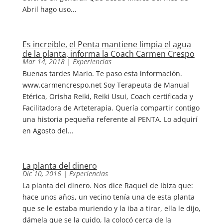
Abril hago uso...
Es increible, el Penta mantiene limpia el agua
de la planta, informa la Coach Carmen Crespo
Mar 14, 2018
|
Experiencias
Buenas tardes Mario. Te paso esta información.
www.carmencrespo.net Soy Terapeuta de Manual
Etérica, Orisha Reiki, Reiki Usui, Coach certificada y
Facilitadora de Arteterapia. Quería compartir contigo
una historia pequeña referente al PENTA. Lo adquirí
en Agosto del...
La planta del dinero
Dic 10, 2016
|
Experiencias
La planta del dinero. Nos dice Raquel de Ibiza que:
hace unos años, un vecino tenía una de esta planta
que se le estaba muriendo y la iba a tirar, ella le dijo,
dámela que se la cuido, la colocó cerca de la