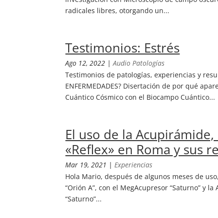
radicales libres, otorgando un...
Testimonios: Estrés
Ago 12, 2022
|
Audio Patologías
Testimonios de patologías, experiencias y re
ENFERMEDADES? Disertación de por qué aparec
Cuántico Cósmico con el Biocampo Cuántico...
El uso de la Acupirámide,
«Reflex» en Roma y sus re
Mar 19, 2021
|
Experiencias
Hola Mario, después de algunos meses de uso,
“Orión A”, con el MegAcupresor “Saturno” y la
“Saturno”...