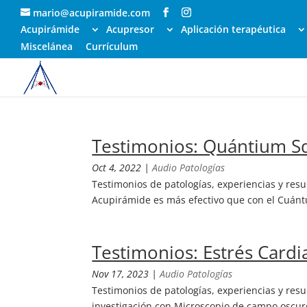
mario@acupiramide.com
Acupirámide
Acupresor
Aplicación terapéutica
Miscelánea
Currículum
Testimonios: Quántium S
Oct 4, 2022
|
Audio Patologías
Testimonios de patologías, experiencias y res
Acupirámide es más efectivo que con el Cuánt
Testimonios: Estrés Cardi
Nov 17, 2023
|
Audio Patologías
Testimonios de patologías, experiencias y resu
investigación con Microscopio de campo oscuro