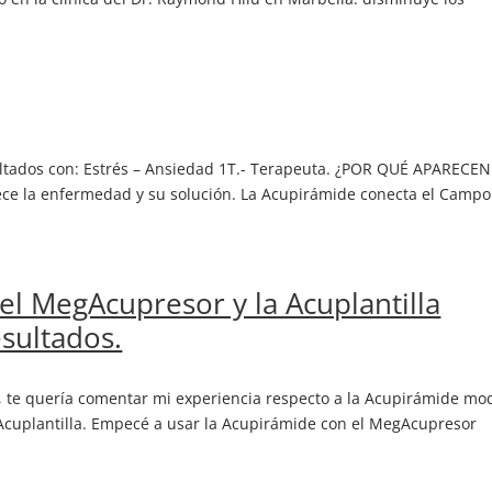
sultados con: Estrés – Ansiedad 1T.- Terapeuta. ¿POR QUÉ APARECEN
e la enfermedad y su solución. La Acupirámide conecta el Campo
 el MegAcupresor y la Acuplantilla
sultados.
 te quería comentar mi experiencia respecto a la Acupirámide mo
 Acuplantilla. Empecé a usar la Acupirámide con el MegAcupresor