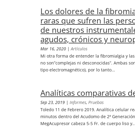
Los dolores de la fibromia
raras que sufren las pers
de nuestros instrumentale
agudos, crónicos y neurop
Mar 16, 2020
|
Artículos
Mi otra forma de entender la fibromialgia y l
no son”complejas ni desconocidas”. Ambas son 
tipo electromagnético), por lo tanto...
Analíticas comparativas 
Sep 23, 2019
|
Informes
,
Pruebas
Toledo 11 de Febrero 2019. Analítica celular r
minutos dentro del Acudomo de 2ª Generación, 
MegAcupresor cabeza 5-5 Fr. de cuerpo liso y..