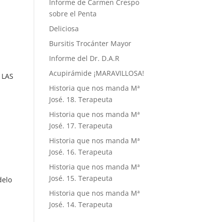
Informe de Carmen Crespo
sobre el Penta
Deliciosa
Bursitis Trocánter Mayor
Informe del Dr. D.A.R
Acupirámide ¡MARAVILLOSA!
 LAS
Historia que nos manda Mª
José. 18. Terapeuta
Historia que nos manda Mª
José. 17. Terapeuta
Historia que nos manda Mª
José. 16. Terapeuta
Historia que nos manda Mª
José. 15. Terapeuta
delo
Historia que nos manda Mª
José. 14. Terapeuta