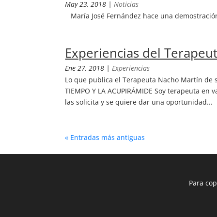
May 23, 2018
|
Noticias
María José Fernández hace una demostración 
Experiencias del Terapeu
Ene 27, 2018
|
Experiencias
Lo que publica el Terapeuta Nacho Martín de 
TIEMPO Y LA ACUPIRÁMIDE Soy terapeuta en var
las solicita y se quiere dar una oportunidad...
« Entradas más antiguas
Para cop