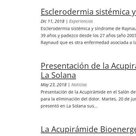
Esclerodermia sistémica 
Dic 11, 2018
|
Experiencias
Esclerodermia sistémica y síndrome de Rayna
39 años y padezco desde los 27 años (año 20
Raynaud que es otra enfermedad asociada a la
Presentación de la Acupi
La Solana
May 23, 2018
|
Noticias
Presentación de la Acupirámide en el Salón de
para la eliminación del dolor. Martes, 20 de ju
presentó en La Solana sus...
La Acupirámide Bioenergé