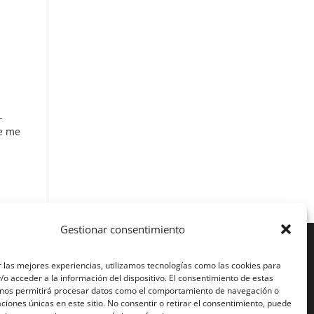
L
ue me
Gestionar consentimiento
de ellas,
 las mejores experiencias, utilizamos tecnologías como las cookies para
o acceder a la información del dispositivo. El consentimiento de estas
 nos permitirá procesar datos como el comportamiento de navegación o
caciones únicas en este sitio. No consentir o retirar el consentimiento, puede