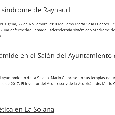
y síndrome de Raynaud
ud. Ugena, 22 de Noviembre 2018 Me llamo Marta Sosa Fuentes. T
07) una enfermedad llamada Esclerodermia sistémica y Síndrome d
...
rámide en el Salón del Ayuntamiento
l Ayuntamiento de La Solana. Mario Gil presentó sus terapias natu
nio de 2017. El inventor del Acupresor y de la Acupirámide, Mario G
tica en La Solana