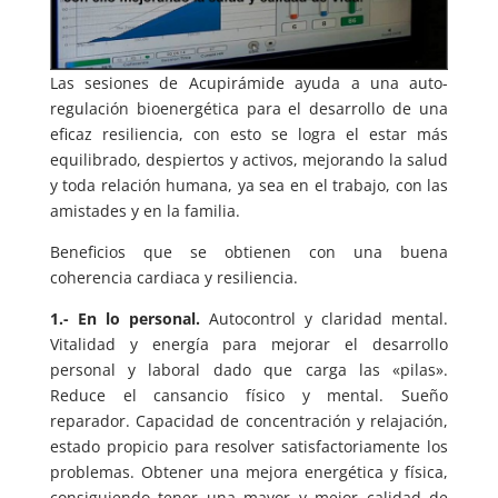
Las sesiones de Acupirámide ayuda a una auto-
regulación bioenergética para el desarrollo de una
eficaz resiliencia, con esto se logra el estar más
equilibrado, despiertos y activos, mejorando la salud
y toda relación humana, ya sea en el trabajo, con las
amistades y en la familia.
Beneficios que se obtienen con una buena
coherencia cardiaca y resiliencia.
1.- En lo personal.
Autocontrol y claridad mental.
Vitalidad y energía para mejorar el desarrollo
personal y laboral dado que carga las «pilas».
Reduce el cansancio físico y mental. Sueño
reparador. Capacidad de concentración y relajación,
estado propicio para resolver satisfactoriamente los
problemas. Obtener una mejora energética y física,
consiguiendo tener una mayor y mejor calidad de