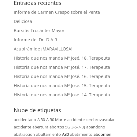
Entradas recientes
Informe de Carmen Crespo sobre el Penta
Deliciosa
Bursitis Trocánter Mayor
Informe del Dr. D.A.R
Acupirámide ¡MARAVILLOSA!
Historia que nos manda Mª José. 18. Terapeuta
Historia que nos manda Mª José. 17. Terapeuta
Historia que nos manda Mª José. 16. Terapeuta
Historia que nos manda Mª José. 15. Terapeuta
Historia que nos manda Mª José. 14. Terapeuta
Nube de etiquetas
accidentado
A 30
A-30 Marte
accidente cerebrovascular
accidente
abertura
abortos
5G
3-5-7-DJ
abandono
abstracción
abultamiento
A30
abatimiento
abdomen