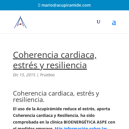
mario@acupiramide.com
Coherencia cardiaca,
estrés y resiliencia
Dic 15, 2015
|
Pruebas
Coherencia cardiaca, estrés y
resiliencia.
El uso de la Acupirámide reduce el estrés, aporta
Coherencia cardiaca y Resiliencia, ha sido
comprobada en la clínica BIOENERGÉTICA ASPE con
el medidor emwave.
Más información sobre las