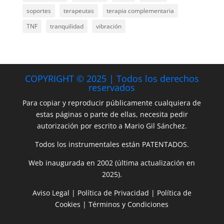
soportes
terapeutas
terapia complementaria
TNF
tranquilidad
vibración
COPYRIGHT © 2025 | Todos los derechos
reservados
Para copiar y reproducir públicamente cualquiera de
estas páginas o parte de ellas, necesita pedir
autorización por escrito a Mario Gil Sánchez.
Todos los instrumentales están PATENTADOS.
Web inaugurada en 2002 (última actualización en
2025).
Aviso Legal
|
Política de Privacidad
|
Política de
Cookies
|
Términos y Condiciones