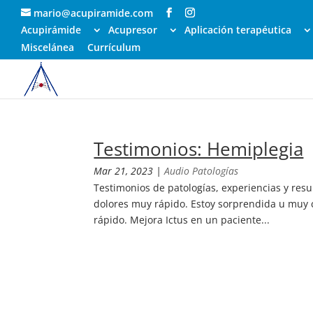
mario@acupiramide.com
Acupirámide
Acupresor
Aplicación terapéutica
Miscelánea
Currículum
Testimonios: Hemiplegia
Mar 21, 2023
|
Audio Patologías
Testimonios de patologías, experiencias y resul
dolores muy rápido. Estoy sorprendida u muy c
rápido. Mejora Ictus en un paciente...