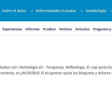
Sobre el dolor
Enfermedades tratadas
Geobiología
Experiencias
Informes
Pruebas
Noticias
Artículos
Preguntas y
tados con: Hemiplegia 6T.- Terapeuta, Reflexóloga. El Loqi quita lo
ontenta, es ¡INCREÍBLE! El Acupresor quita los bloqueos y dolores