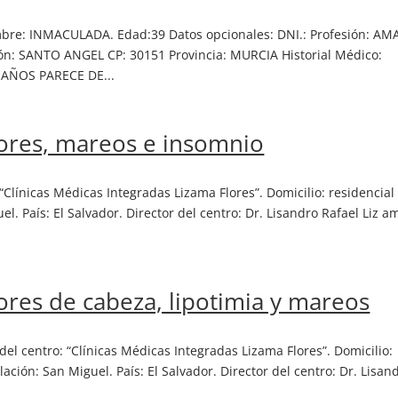
re: INMACULADA. Edad:39 Datos opcionales: DNI.: Profesión: AM
: SANTO ANGEL CP: 30151 Provincia: MURCIA Historial Médico:
 AÑOS PARECE DE...
lores, mareos e insomnio
Clínicas Médicas Integradas Lizama Flores”. Domicilio: residencial 
el. País: El Salvador. Director del centro: Dr. Lisandro Rafael Liz a
lores de cabeza, lipotimia y mareos
el centro: “Clínicas Médicas Integradas Lizama Flores”. Domicilio:
lación: San Miguel. País: El Salvador. Director del centro: Dr. Lisan