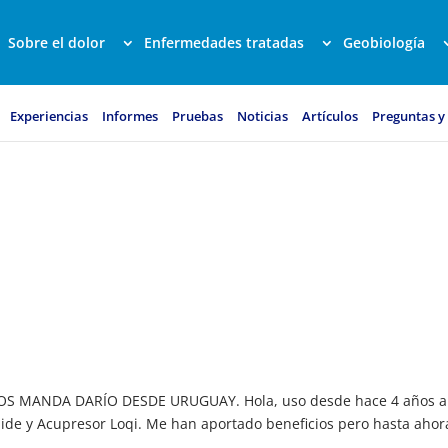
Sobre el dolor
Enfermedades tratadas
Geobiología
Experiencias
Informes
Pruebas
Noticias
Artículos
Preguntas y
OS MANDA DARÍO DESDE URUGUAY. Hola, uso desde hace 4 años a
ide y Acupresor Loqi. Me han aportado beneficios pero hasta ahor