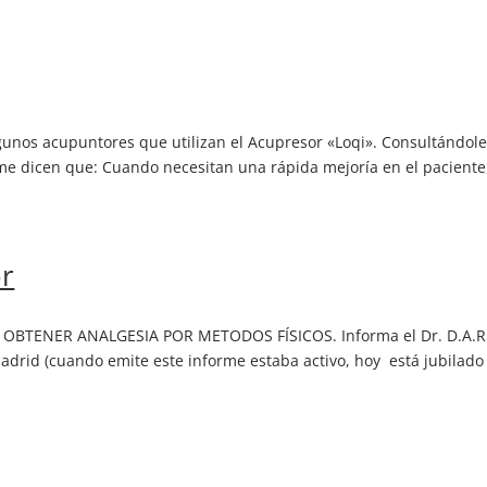
gunos acupuntores que utilizan el Acupresor «Loqi». Consultándol
, me dicen que: Cuando necesitan una rápida mejoría en el paciente
or
 OBTENER ANALGESIA POR METODOS FÍSICOS. Informa el Dr. D.A.R
Madrid (cuando emite este informe estaba activo, hoy está jubilado 