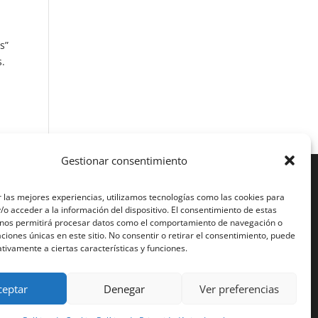
s”
s.
Gestionar consentimiento
de ellas,
 las mejores experiencias, utilizamos tecnologías como las cookies para
o acceder a la información del dispositivo. El consentimiento de estas
 nos permitirá procesar datos como el comportamiento de navegación o
caciones únicas en este sitio. No consentir o retirar el consentimiento, puede
tivamente a ciertas características y funciones.
ceptar
Denegar
Ver preferencias
iciones