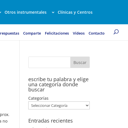
Otros instrumentales
Clínicas y Centros
 respuestas
Comparte
Felicitaciones
Vídeos
Contacto
escribe tu palabra y elige
una categoría donde
buscar
Categorías
prox.
Entradas recientes
a no