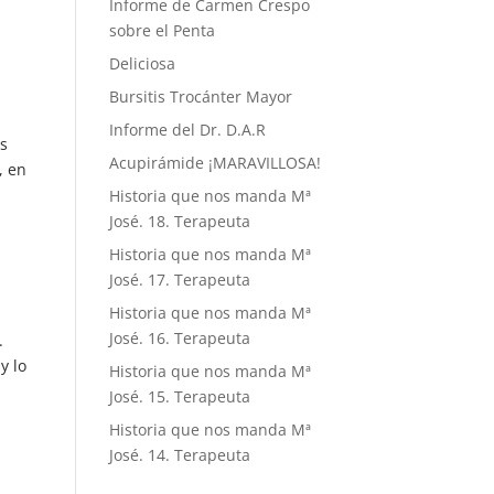
Informe de Carmen Crespo
sobre el Penta
Deliciosa
Bursitis Trocánter Mayor
Informe del Dr. D.A.R
es
Acupirámide ¡MARAVILLOSA!
, en
Historia que nos manda Mª
José. 18. Terapeuta
Historia que nos manda Mª
José. 17. Terapeuta
Historia que nos manda Mª
José. 16. Terapeuta
.
y lo
Historia que nos manda Mª
José. 15. Terapeuta
Historia que nos manda Mª
José. 14. Terapeuta