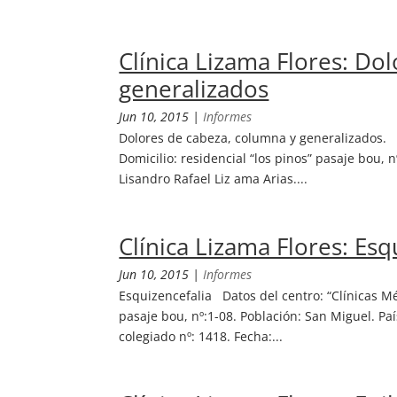
Clínica Lizama Flores: Do
generalizados
Jun 10, 2015
|
Informes
Dolores de cabeza, columna y generalizados. D
Domicilio: residencial “los pinos” pasaje bou, n
Lisandro Rafael Liz ama Arias....
Clínica Lizama Flores: Esq
Jun 10, 2015
|
Informes
Esquizencefalia Datos del centro: “Clínicas Mé
pasaje bou, nº:1-08. Población: San Miguel. País
colegiado nº: 1418. Fecha:...