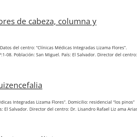
lores de cabeza, columna y
atos del centro: “Clínicas Médicas Integradas Lizama Flores”.
º:1-08. Población: San Miguel. País: El Salvador. Director del centro:
uizencefalia
dicas Integradas Lizama Flores”. Domicilio: residencial “los pinos”
: El Salvador. Director del centro: Dr. Lisandro Rafael Liz ama Aria