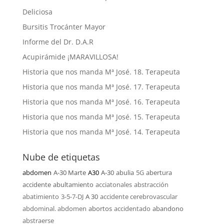
Deliciosa
Bursitis Trocánter Mayor
Informe del Dr. D.A.R
Acupirámide ¡MARAVILLOSA!
Historia que nos manda Mª José. 18. Terapeuta
Historia que nos manda Mª José. 17. Terapeuta
Historia que nos manda Mª José. 16. Terapeuta
Historia que nos manda Mª José. 15. Terapeuta
Historia que nos manda Mª José. 14. Terapeuta
Nube de etiquetas
abdomen
A-30 Marte
A30
A-30
abulia
5G
abertura
accidente
abultamiento
acciatonales
abstracción
abatimiento
3-5-7-DJ
A 30
accidente cerebrovascular
abdominal. abdomen
abortos
accidentado
abandono
abstraerse