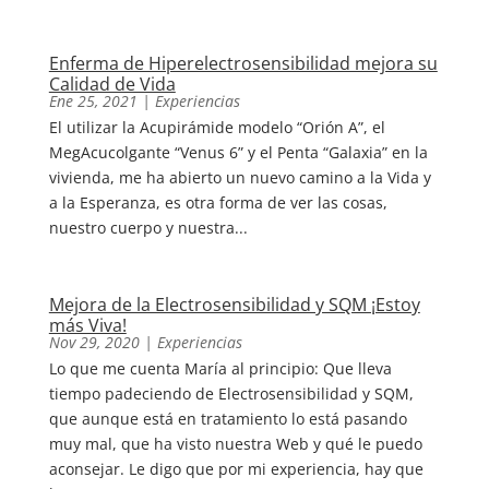
Enferma de Hiperelectrosensibilidad mejora su
Calidad de Vida
Ene 25, 2021
|
Experiencias
El utilizar la Acupirámide modelo “Orión A”, el
MegAcucolgante “Venus 6” y el Penta “Galaxia” en la
vivienda, me ha abierto un nuevo camino a la Vida y
a la Esperanza, es otra forma de ver las cosas,
nuestro cuerpo y nuestra...
Mejora de la Electrosensibilidad y SQM ¡Estoy
más Viva!
Nov 29, 2020
|
Experiencias
Lo que me cuenta María al principio: Que lleva
tiempo padeciendo de Electrosensibilidad y SQM,
que aunque está en tratamiento lo está pasando
muy mal, que ha visto nuestra Web y qué le puedo
aconsejar. Le digo que por mi experiencia, hay que