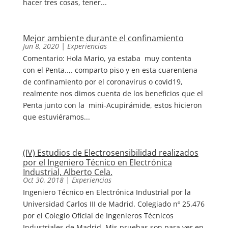
hacer tres cosas, tener...
Mejor ambiente durante el confinamiento
Jun 8, 2020
|
Experiencias
Comentario: Hola Mario, ya estaba muy contenta
con el Penta..,. comparto piso y en esta cuarentena
de confinamiento por el coronavirus o covid19,
realmente nos dimos cuenta de los beneficios que el
Penta junto con la mini-Acupirámide, estos hicieron
que estuviéramos...
(IV) Estudios de Electrosensibilidad realizados
por el Ingeniero Técnico en Electrónica
Industrial, Alberto Cela.
Oct 30, 2018
|
Experiencias
Ingeniero Técnico en Electrónica Industrial por la
Universidad Carlos III de Madrid. Colegiado nº 25.476
por el Colegio Oficial de Ingenieros Técnicos
Industriales de Madrid. Mis pruebas son para ver en