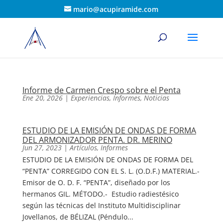
mario@acupiramide.com
Informe de Carmen Crespo sobre el Penta
Ene 20, 2026
|
Experiencias
,
Informes
,
Noticias
ESTUDIO DE LA EMISIÓN DE ONDAS DE FORMA
DEL ARMONIZADOR PENTA. DR. MERINO
Jun 27, 2023
|
Artículos
,
Informes
ESTUDIO DE LA EMISIÓN DE ONDAS DE FORMA DEL
“PENTA” CORREGIDO CON EL S. L. (O.D.F.) MATERIAL.-
Emisor de O. D. F. “PENTA”, diseñado por los
hermanos GIL. MÉTODO.- Estudio radiestésico
según las técnicas del Instituto Multidisciplinar
Jovellanos, de BÉLIZAL (Péndulo...