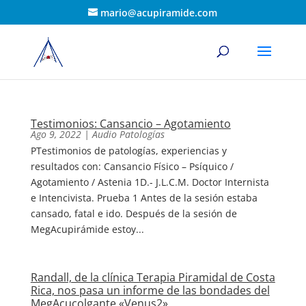
mario@acupiramide.com
Testimonios: Cansancio – Agotamiento
Ago 9, 2022
|
Audio Patologías
PTestimonios de patologías, experiencias y
resultados con: Cansancio Físico – Psíquico /
Agotamiento / Astenia 1D.- J.L.C.M. Doctor Internista
e Intencivista. Prueba 1 Antes de la sesión estaba
cansado, fatal e ido. Después de la sesión de
MegAcupirámide estoy...
Randall, de la clínica Terapia Piramidal de Costa
Rica, nos pasa un informe de las bondades del
MegAcucolgante «Venus2».