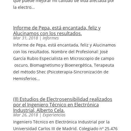
qué puede mejorar mí calidad de vida afectada por
la electro...
Informe de Pepa, está encantada, feliz y
Alucinamos con los resultados.
Mar 31, 2018
|
Informes
Informe de Pepa, está encantada, feliz y Alucinamos
con los resultados. Nombre del Profesional: José
García Rubio Especialista en Microscopio de campo
oscuro, Biomagnetismo y Bioenergética, Terapeuta
del método Shec (Psicoterapia-Sincronización de
Hemisferios...
(II) Estudios de Electrosensibilidad realizados
por el Ingeniero Técnico en Electrónica
Industrial, Alberto Cela.
Mar 26, 2018
|
Experiencias
Ingeniero Técnico en Electrónica Industrial por la
Universidad Carlos III de Madrid. Colegiado nº 25.476