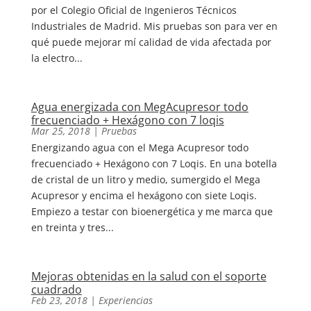
por el Colegio Oficial de Ingenieros Técnicos
Industriales de Madrid. Mis pruebas son para ver en
qué puede mejorar mí calidad de vida afectada por
la electro...
Agua energizada con MegAcupresor todo
frecuenciado + Hexágono con 7 loqis
Mar 25, 2018
|
Pruebas
Energizando agua con el Mega Acupresor todo
frecuenciado + Hexágono con 7 Loqis. En una botella
de cristal de un litro y medio, sumergido el Mega
Acupresor y encima el hexágono con siete Loqis.
Empiezo a testar con bioenergética y me marca que
en treinta y tres...
Mejoras obtenidas en la salud con el soporte
cuadrado
Feb 23, 2018
|
Experiencias