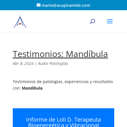
mario@acupiramide.com
Testimonios: Mandíbula
Abr 8, 2024
|
Audio Patologías
Testimonios de patologías, experiencias y resultados
con:
Mandíbula
Informe de Loli D. Terapeuta
Bioenergética y Vibracional