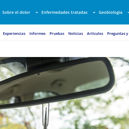
Sobre el dolor
Enfermedades tratadas
Geobiología
Experiencias
Informes
Pruebas
Noticias
Artículos
Preguntas y