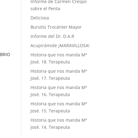
Informe de Carmen Crespo
sobre el Penta
Deliciosa
Bursitis Trocánter Mayor
Informe del Dr. D.A.R
Acupirámide ¡MARAVILLOSA!
IBRIO
Historia que nos manda Mª
José. 18. Terapeuta
Historia que nos manda Mª
José. 17. Terapeuta
Historia que nos manda Mª
José. 16. Terapeuta
Historia que nos manda Mª
José. 15. Terapeuta
Historia que nos manda Mª
José. 14. Terapeuta