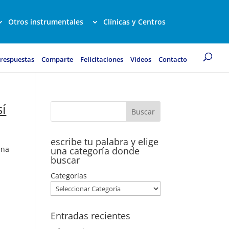
Otros instrumentales
Clínicas y Centros
 respuestas
Comparte
Felicitaciones
Vídeos
Contacto
sí
escribe tu palabra y elige
ena
una categoría donde
buscar
Categorías
Entradas recientes