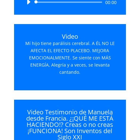
Reproductor
00:00
de
audio
Video
Mí hijo tiene parálisis cerebral. A ÉL NO LE
AFECTA EL EFECTO PLACEBO. MEJORA
EMOCIONALMENTE. Se siente con MÁS
ENERGÍA, Alegría y a veces, se levanta
cantando.
Video Testimonio de Manuela
desde Francia. ¿¡QUÉ ME ESTÁ
HACIENDO!? Creas o no creas
¡FUNCIONA! Son Inventos del
Siglo XXI