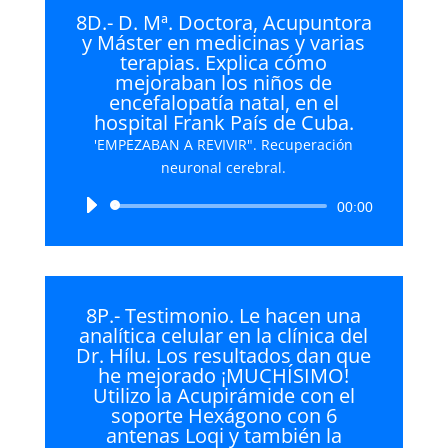
8D.- D. Mª. Doctora, Acupuntora
y Máster en medicinas y varias
terapias. Explica cómo
mejoraban los niños de
encefalopatía natal, en el
hospital Frank País de Cuba.
'EMPEZABAN A REVIVIR". Recuperación
neuronal cerebral.
Reproductor
00:00
de
audio
8P.- Testimonio. Le hacen una
analítica celular en la clínica del
Dr. Hílu. Los resultados dan que
he mejorado ¡MUCHÍSIMO!
Utilizo la Acupirámide con el
soporte Hexágono con 6
antenas Loqi y también la