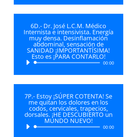
audio
6D.- Dr. José L.C.M. Médico
Internista e intensivista. Energía
muy densa. Desinflamación
abdominal, sensación de
SANIDAD ¡IMPORTANTÍSIMA!
Esto es ¡PARA CONTARLO!
Reproductor
00:00
de
audio
7P.- Estoy ¡SÚPER COTENTA! Se
me quitan los dolores en los
codos, cervicales, trapecios,
dorsales. ¡HE DESCUBIERTO un
MUNDO NUEVO!
Reproductor
00:00
de