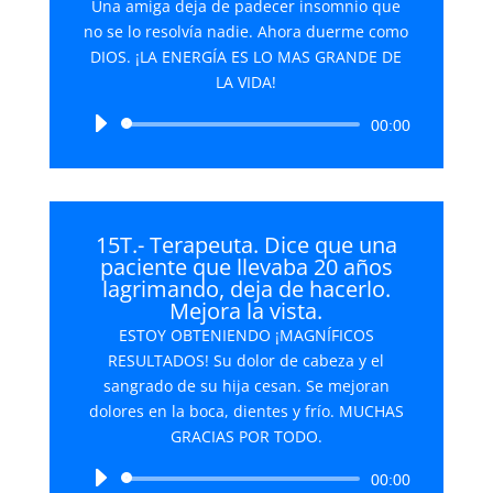
Una amiga deja de padecer insomnio que
no se lo resolvía nadie. Ahora duerme como
DIOS. ¡LA ENERGÍA ES LO MAS GRANDE DE
LA VIDA!
Reproductor
00:00
de
audio
15T.- Terapeuta. Dice que una
paciente que llevaba 20 años
lagrimando, deja de hacerlo.
Mejora la vista.
ESTOY OBTENIENDO ¡MAGNÍFICOS
RESULTADOS! Su dolor de cabeza y el
sangrado de su hija cesan. Se mejoran
dolores en la boca, dientes y frío. MUCHAS
GRACIAS POR TODO.
Reproductor
00:00