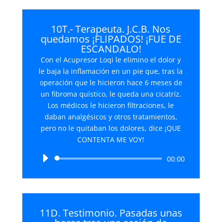
10T.- Terapeuta. J.C.B. Nos
quedamos ¡FLIPADOS! ¡FUE DE
ESCANDALO!
Con el Acupresor Loqi le elimino el dolor y
le baja la inflamación en un pie que, tras la
operación que le hicieron hace 6 meses de
un fibroma quístico, le queda una cicatríz.
Los médicos le hicieron filtraciones, le
daban analgésicos y otros tratamientos,
pero no le quitaban los dolores, dice ¡QUE
CONTENTA ME VOY!
Reproductor
00:00
de
audio
11D. Testimonio. Pasadas unas