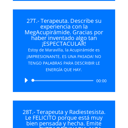
audio
27T.- Terapeuta. Describe su
experiencia con la
MegAcupirámide. Gracias por
haber inventado algo tan
¡ESPECTACULAR!
Estoy de Maravilla, la Acupirámide es
¡IMPRESIONANTE, ES UNA PASADA! NO
TENGO PALABRAS PARA DESCRIBIR LE
ENERGÍA QUE HAY.
Reproductor
00:00
de
audio
28T.- Terapeuta y Radiestesista.
Le FELICITO porque está muy
bien pensada y hecha. Emite