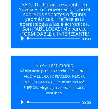
35D.- Dr. Rafael, residente en
Suecia y mi conversación con él
sobre los soportes o figuras
geométricas. Prefiere esta
aparatología a las electrónicas.
Son ¡FABULOSAS! Me parece
¡FORMIDABLE e INTERESANTE!
Reproductor
00:00
de
audio
35P.- Testimonio
Mí hijo tiene parálisis cerebral. A ÉL NO LE
AFECTA EL EFECTO PLACEBO. MEJORA
EMOCIONALMENTE. Se siente con MÁS
ENERGÍA, Alegría y a veces, se levanta
cantando.
Reproductor
00:00
de