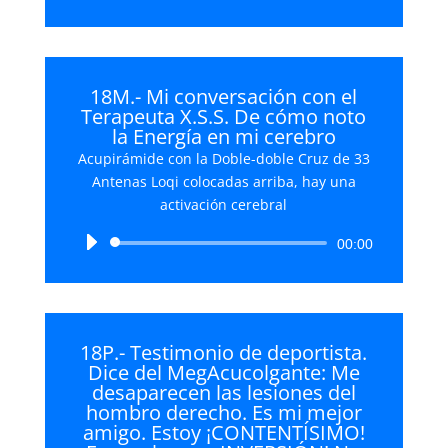
de
audio
18M.- Mi conversación con el
Terapeuta X.S.S. De cómo noto
la Energía en mi cerebro
Acupirámide con la Doble-doble Cruz de 33
Antenas Loqi colocadas arriba, hay una
activación cerebral
Reproductor
00:00
de
audio
18P.- Testimonio de deportista.
Dice del MegAcucolgante: Me
desaparecen las lesiones del
hombro derecho. Es mi mejor
amigo. Estoy ¡CONTENTÍSIMO!