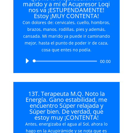
marido y a mí el Acupresor Loqi
nos va ¡ESTUPENDAMENTE!
Estoy ¡MUY CONTENTA!
Con dolores de: cervicales, cuello, hombros,
brazos, manos, rodillas, pies y además,
cansada. Mi marido ya puede ir caminando
mejor, hasta el punto de poder ir de caza,
cosa que entes no podía.
Reproductor
00:00
de
audio
13T. Terapeuta M.Q. Noto la
Energía. Gano estabilidad, me
encuentro Súper relajada y
Súper bien. De verdad, que
estoy muy ¡CONTENTA!
Antes, energizaba el agua al Sol, ahora lo
hago en la Acupirámide y se nota que es