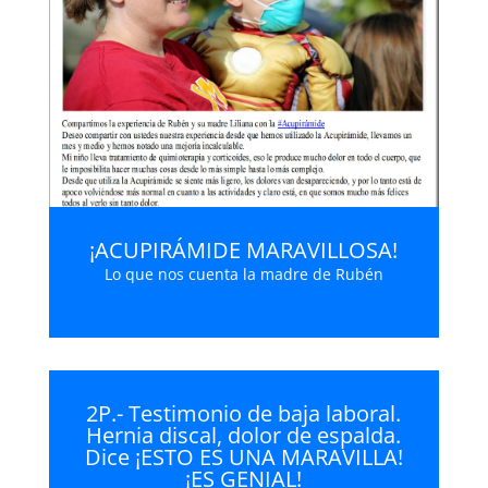
¡ACUPIRÁMIDE MARAVILLOSA!
Lo que nos cuenta la madre de Rubén
2P.- Testimonio de baja laboral.
Hernia discal, dolor de espalda.
Dice ¡ESTO ES UNA MARAVILLA!
¡ES GENIAL!