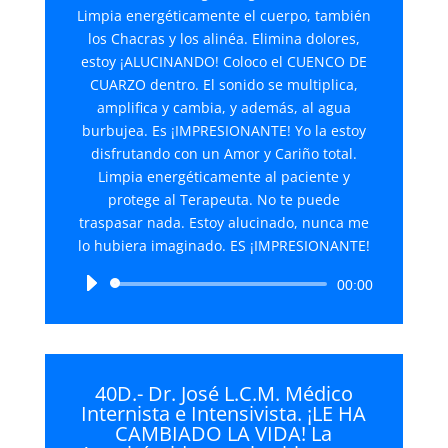
Limpia energéticamente el cuerpo, también
los Chacras y los alinéa. Elimina dolores,
estoy ¡ALUCINANDO! Coloco el CUENCO DE
CUARZO dentro. El sonido se multiplica,
amplifica y cambia, y además, al agua
burbujea. Es ¡IMPRESIONANTE! Yo la estoy
disfrutando con un Amor y Cariño total.
Limpia energéticamente al paciente y
protege al Terapeuta. No te puede
traspasar nada. Estoy alucinado, nunca me
lo hubiera imaginado. ES ¡IMPRESIONANTE!
Reproductor
00:00
de
audio
40D.- Dr. José L.C.M. Médico
Internista e Intensivista. ¡LE HA
CAMBIADO LA VIDA! La