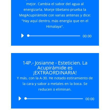
mejor. Cambia el sabor del agua al
energizarla. Monje tibetano prueba la
MegAcupirámide con varias antenas y dice:
"Hay aquí dentro, más energía que en el
Himalaya".
Reproductor
00:00
de
audio
14P.- Josianne - Esteticien. La
Acupirámide es
¡EXTRAORDINARIA!
Y más, con la A-30. He notado estiramiento de
la cara y sabor a metales en la boca. Se
reducen o eliminan.
Reproductor
00:00
de