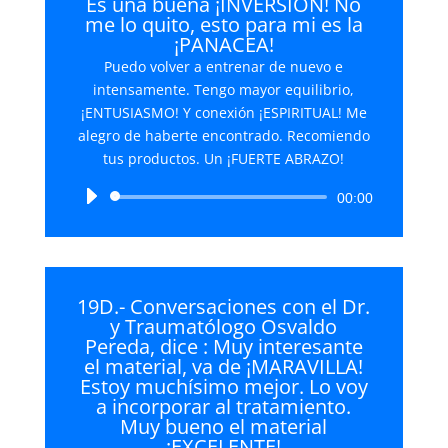
Es una buena ¡INVERSIÓN! No
me lo quito, esto para mi es la
¡PANACEA!
Puedo volver a entrenar de nuevo e
intensamente. Tengo mayor equilibrio,
¡ENTUSIASMO! Y conexión ¡ESPIRITUAL! Me
alegro de haberte encontrado. Recomiendo
tus productos. Un ¡FUERTE ABRAZO!
Reproductor
00:00
de
audio
19D.- Conversaciones con el Dr.
y Traumatólogo Osvaldo
Pereda, dice : Muy interesante
el material, va de ¡MARAVILLA!
Estoy muchísimo mejor. Lo voy
a incorporar al tratamiento.
Muy bueno el material
¡EXCELENTE!