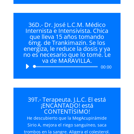
audio
36D.- Dr. José L.C.M. Médico
Internista e Intensivista. Chica
que lleva 15 años tomando
6mg. de Trankimazin. Se los
energiza, le reduce la dosis y ya
no es necesario que lo tome. Le
va de MARAVILLA.
Reproductor
00:00
de
audio
39T.- Terapeuta. J.L.C. El está
¡ENCANTADO! está
CONTENTÍSIMO!
He descubierto que la MegAcupirámide
Sirio A, mejora el riego sanguíneo, saca
trombos en la sangre. Aligera el colesterol.