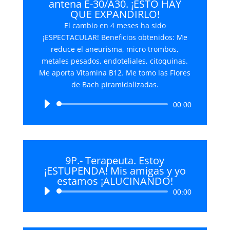
antena E-30/A30. ¡ESTO HAY
QUE EXPANDIRLO!
El cambio en 4 meses ha sido
¡ESPECTACULAR! Beneficios obtenidos: Me
reduce el aneurisma, micro trombos,
metales pesados, endoteliales, citoquinas.
Me aporta Vitamina B12. Me tomo las Flores
de Bach piramidalizadas.
Reproductor
00:00
de
audio
9P.- Terapeuta. Estoy
¡ESTUPENDA! Mis amigas y yo
estamos ¡ALUCINANDO!
Reproductor
00:00
de
audio