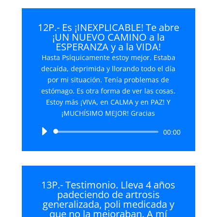
12P.- Es ¡INEXPLICABLE! Te abre
¡UN NUEVO CAMINO a la
ESPERANZA y a la VIDA!
Hasta Psíquicamente estoy mejor. Estaba
decaída, deprimida y llorando todo el día
por mi situación. Tenía problemas de
estómago. Es otra forma de ver las cosas.
Estoy más ¡VIVA, en CALMA y en PAZ! Y
¡MUCHÍSIMO MEJOR! Gracias
Reproductor
00:00
de
audio
13P.- Testimonio. Lleva 4 años
padeciendo de artrosis
generalizada, poli medicada y
que no la mejoraban. A mí