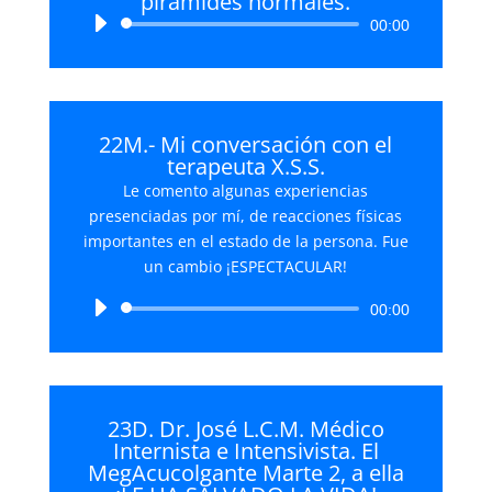
pirámides normales.
Reproductor
00:00
de
audio
22M.- Mi conversación con el
terapeuta X.S.S.
Le comento algunas experiencias
presenciadas por mí, de reacciones físicas
importantes en el estado de la persona. Fue
un cambio ¡ESPECTACULAR!
Reproductor
00:00
de
audio
23D. Dr. José L.C.M. Médico
Internista e Intensivista. El
MegAcucolgante Marte 2, a ella