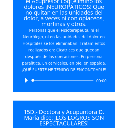
el Acupresor Loqi elimino los
dolores ¡NEUROPÁTICOS! Que
no quitan en las unidades del
dolor, a veces ni con opiaceos,
morfinas y otros.
Personas que el Fisioterapeuta, ni el
Neurólogo, ni en las unidades del dolor en
Hospitales se los eliminaban. Tratamientos
realizados en: Cicatrices que quedan
después de las operaciones. En persona
paralítica. En cervicales, en pie, en espalda.
¡QUÉ SUERTE HE TENIDO DE ENCONTRARLE!
Reproductor
00:00
de
audio
15D.- Doctora y Acupuntora D.
María dice: ¡LOS LOGROS SON
ESPECTACULARES!