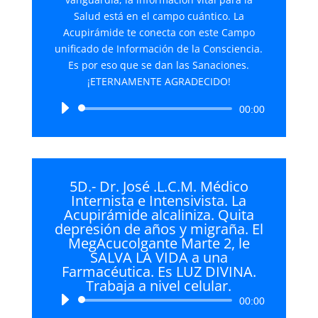
Salud está en el campo cuántico. La
Acupirámide te conecta con este Campo
unificado de Información de la Consciencia.
Es por eso que se dan las Sanaciones.
¡ETERNAMENTE AGRADECIDO!
Reproductor
00:00
de
audio
5D.- Dr. José .L.C.M. Médico
Internista e Intensivista. La
Acupirámide alcaliniza. Quita
depresión de años y migraña. El
MegAcucolgante Marte 2, le
SALVA LA VIDA a una
Farmacéutica. Es LUZ DIVINA.
Trabaja a nivel celular.
Reproductor
00:00
de