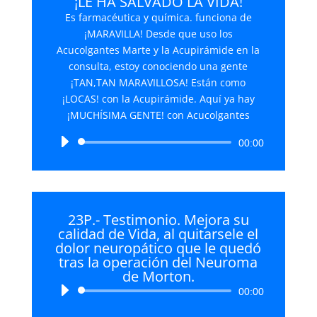
¡LE HA SALVADO LA VIDA!
Es farmacéutica y química. funciona de
¡MARAVILLA! Desde que uso los
Acucolgantes Marte y la Acupirámide en la
consulta, estoy conociendo una gente
¡TAN,TAN MARAVILLOSA! Están como
¡LOCAS! con la Acupirámide. Aquí ya hay
¡MUCHÍSIMA GENTE! con Acucolgantes
Reproductor
00:00
de
audio
23P.- Testimonio. Mejora su
calidad de Vida, al quitarsele el
dolor neuropático que le quedó
tras la operación del Neuroma
de Morton.
Reproductor
00:00
de