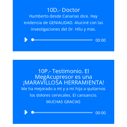
10D.- Doctor
Humberto desde Canarias dice. Hay
evidencia de GENIALIDAD. Aluciné con las
investigaciones del Dr. Hílu y más.
Reproductor
00:00
de
audio
10P.- Testimonio. El
MegAcupresor es una
¡MARAVILLOSA HERRAMIENTA!
Me ha mejorado a mí y a mi hija a quitarnos
los dolores cervicales. El cansancio.
MUCHAS GRACIAS
Reproductor
00:00
de
audio