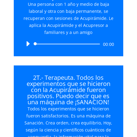
Una persona con 1 año y medio de baja
laboral y otra con baja permanente, se
recuperan con sesiones de Acupirámide. Le
aplica la Acupirámide y el Acupresor a
familiares y a un amigo
Reproductor
00:00
de
audio
2T.- Terapeuta. Todos los
experimentos que se hicieron
con la Acupirámide fueron
positivos. Puedo decir que es
una máquina de ¡SANACION!
Todos los experimentos que se hicieron
fueron satisfactorios. Es una máquina de
Sanación. Crea orden, crea equilibrio, Hoy,
según la ciencia y científicos cuánticos de
vanguardia, la información vital para la