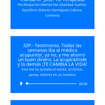
Pie-Relajación-Mental-Paz-Vitalidad-Sueños-
Equilibrio-Dolores-Hormigueo-Cabeza-
Contenta
32P.- Testimonio. Todas las
semanas iba al médico
acupuntor, ya no, y me ahorro
un buen dinero. La acupirámide
y lo demás ¡TE CAMBIA LA VIDA!
Esto me ha quitado el estrés, arritmias,
apnea, dolores en un hombro.
Reproductor
00:00
de
audio