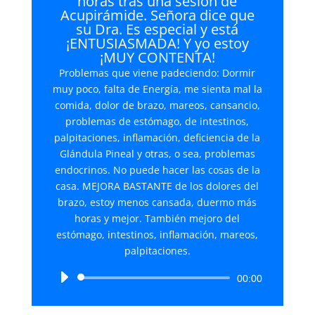
horas tras una sesión de
Acupirámide. Señora dice que
su Dra. Es especial y está
¡ENTUSIASMADA! Y yo estoy
¡MUY CONTENTA!
Problemas que viene padeciendo: Dormir
muy poco, falta de Energía, me sienta mal la
comida, dolor de brazo, mareos, cansancio,
problemas de estómago, de intestinos,
palpitaciones, inflamación, deficiencia de la
Glándula Pineal y otras, o sea, problemas
endocrinos. No puede hacer las cosas de la
casa. MEJORA BASTANTE de los dolores del
brazo, estoy menos cansada, duermo más
horas y mejor. También mejoro del
estómago, intestinos, inflamación, mareos,
palpitaciones.
Reproductor
00:00
de
audio