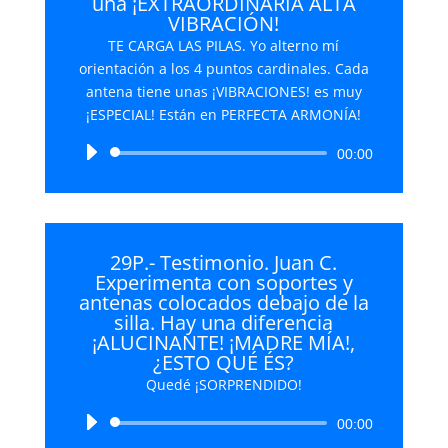
una ¡EXTRAORDINARIA ALTA
VIBRACIÓN!
TE CARGA LAS PILAS. Yo alterno mí
orientación a los 4 puntos cardinales. Cada
antena tiene unas ¡VIBRACIONES! es muy
¡ESPECIAL! Están en PERFECTA ARMONÍA!
Reproductor
00:00
de
audio
29P.- Testimonio. Juan C.
Experimenta con soportes y
antenas colocados debajo de la
silla. Hay una diferencia
¡ALUCINANTE! ¡MADRE MÍA!,
¿ESTO QUÉ ÉS?
Quedé ¡SORPRENDIDO!
Reproductor
00:00
de