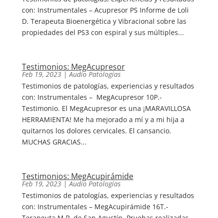
con: Instrumentales – Acupresor PS Informe de Loli
D. Terapeuta Bioenergética y Vibracional sobre las
propiedades del PS3 con espiral y sus múltiples...
Testimonios: MegAcupresor
Feb 19, 2023
|
Audio Patologías
Testimonios de patologías, experiencias y resultados
con: Instrumentales – MegAcupresor 10P.-
Testimonio. El MegAcupresor es una ¡MARAVILLOSA
HERRAMIENTA! Me ha mejorado a mí y a mi hija a
quitarnos los dolores cervicales. El cansancio.
MUCHAS GRACIAS...
Testimonios: MegAcupirámide
Feb 19, 2023
|
Audio Patologías
Testimonios de patologías, experiencias y resultados
con: Instrumentales – MegAcupirámide 16T.-
Terapeuta M.P. de San Agustín. Pruebas realizadas