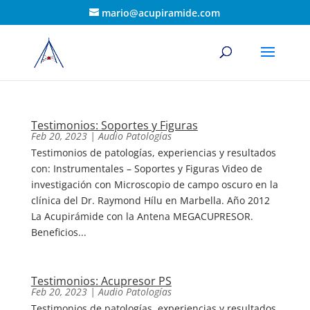
mario@acupiramide.com
Testimonios: Soportes y Figuras
Feb 20, 2023
|
Audio Patologías
Testimonios de patologías, experiencias y resultados
con: Instrumentales – Soportes y Figuras Video de
investigación con Microscopio de campo oscuro en la
clínica del Dr. Raymond Hílu en Marbella. Año 2012
La Acupirámide con la Antena MEGACUPRESOR.
Beneficios...
Testimonios: Acupresor PS
Feb 20, 2023
|
Audio Patologías
Testimonios de patologías, experiencias y resultados