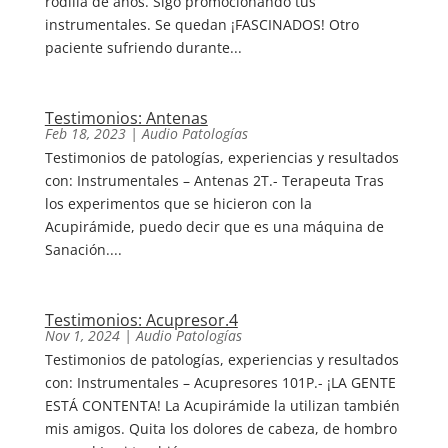
rodilla de años. Sigo promocionando tus
instrumentales. Se quedan ¡FASCINADOS! Otro
paciente sufriendo durante...
Testimonios: Antenas
Feb 18, 2023
|
Audio Patologías
Testimonios de patologías, experiencias y resultados
con: Instrumentales – Antenas 2T.- Terapeuta Tras
los experimentos que se hicieron con la
Acupirámide, puedo decir que es una máquina de
Sanación....
Testimonios: Acupresor.4
Nov 1, 2024
|
Audio Patologías
Testimonios de patologías, experiencias y resultados
con: Instrumentales – Acupresores 101P.- ¡LA GENTE
ESTÁ CONTENTA! La Acupirámide la utilizan también
mis amigos. Quita los dolores de cabeza, de hombro