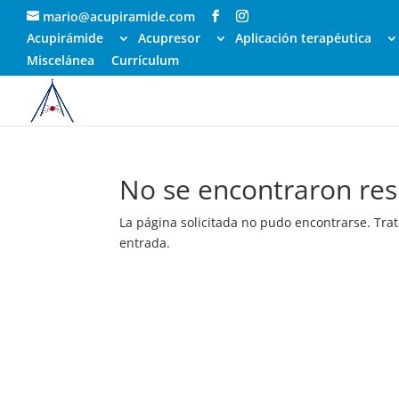
mario@acupiramide.com
Acupirámide
Acupresor
Aplicación terapéutica
Miscelánea
Currículum
No se encontraron res
La página solicitada no pudo encontrarse. Trat
entrada.