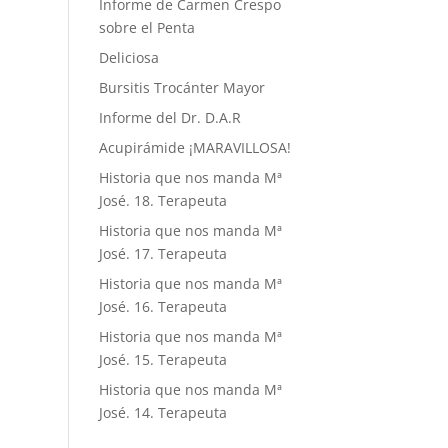
Informe de Carmen Crespo
sobre el Penta
Deliciosa
Bursitis Trocánter Mayor
Informe del Dr. D.A.R
Acupirámide ¡MARAVILLOSA!
Historia que nos manda Mª
José. 18. Terapeuta
Historia que nos manda Mª
José. 17. Terapeuta
Historia que nos manda Mª
José. 16. Terapeuta
Historia que nos manda Mª
José. 15. Terapeuta
Historia que nos manda Mª
José. 14. Terapeuta