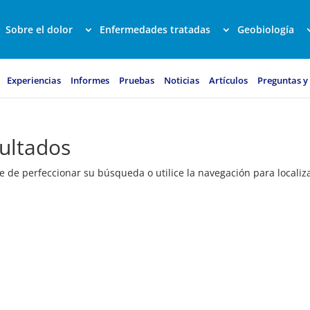
Sobre el dolor
Enfermedades tratadas
Geobiología
Experiencias
Informes
Pruebas
Noticias
Artículos
Preguntas y
ultados
e de perfeccionar su búsqueda o utilice la navegación para localiza