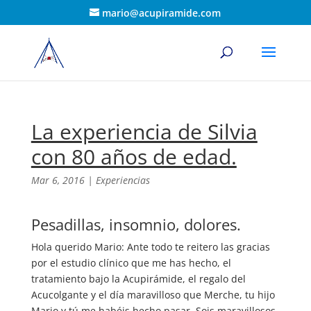
mario@acupiramide.com
La experiencia de Silvia
con 80 años de edad.
Mar 6, 2016
|
Experiencias
Pesadillas, insomnio, dolores.
Hola querido Mario: Ante todo te reitero las gracias
por el estudio clínico que me has hecho, el
tratamiento bajo la Acupirámide, el regalo del
Acucolgante y el día maravilloso que Merche, tu hijo
Mario y tú me habéis hecho pasar. Sois maravillosos,