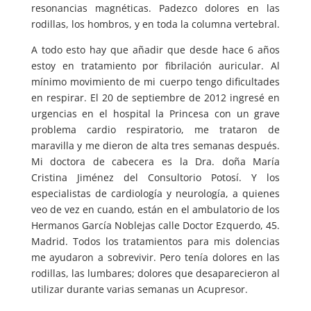
resonancias magnéticas. Padezco dolores en las
rodillas, los hombros, y en toda la columna vertebral.
A todo esto hay que añadir que desde hace 6 años
estoy en tratamiento por fibrilación auricular. Al
mínimo movimiento de mi cuerpo tengo dificultades
en respirar. El 20 de septiembre de 2012 ingresé en
urgencias en el hospital la Princesa con un grave
problema cardio respiratorio, me trataron de
maravilla y me dieron de alta tres semanas después.
Mi doctora de cabecera es la Dra. doña María
Cristina Jiménez del Consultorio Potosí. Y los
especialistas de cardiología y neurología, a quienes
veo de vez en cuando, están en el ambulatorio de los
Hermanos García Noblejas calle Doctor Ezquerdo, 45.
Madrid. Todos los tratamientos para mis dolencias
me ayudaron a sobrevivir. Pero tenía dolores en las
rodillas, las lumbares; dolores que desaparecieron al
utilizar durante varias semanas un Acupresor.