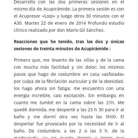
Desarrollo con las dos primeras sesiones en el
mismo día de Acupirámide. La primera sesión es con
el Acupresor «Loqi» y luego otros 30 minutos con el
A30. Martes 22 de enero de 2014 Profundo estudio
clínico realizado por don Mario Gil Sánchez.
Reacciones que he tenido, tras las dos y únicas
sesiones de treinta minutos de Acupirámide :
Primero que, me levanto de las sillas y de la cama
con mucha más facilidad y sin dolor; los mismos
pasos que hago de costumbre en casa «asfixiada»
por culpa de la fibrilación auricular y de la obesidad,
los hago ahora sin fatiga; me encuentro con una
energía increíble, casi excitación. Sin embargo, en
cuanto me tumbé en la cama sobre las 21h. Me
quedé dormida, me desperté a las 23 h 30 para ir al
baño y me dormí otra vez hasta las 5h00. El
despertar fue provocado por la necesidad de ir al
baño. De costumbre, a las 2 o las 3 h. de la
madrugada, ya no puedo dormir y tengo que