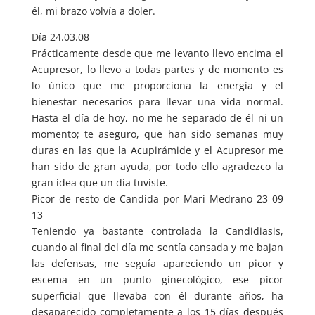
él, mi brazo volvía a doler.
Día 24.03.08
Prácticamente desde que me levanto llevo encima el
Acupresor, lo llevo a todas partes y de momento es
lo único que me proporciona la energía y el
bienestar necesarios para llevar una vida normal.
Hasta el día de hoy, no me he separado de él ni un
momento; te aseguro, que han sido semanas muy
duras en las que la Acupirámide y el Acupresor me
han sido de gran ayuda, por todo ello agradezco la
gran idea que un día tuviste.
Picor de resto de Candida por Mari Medrano 23 09
13
Teniendo ya bastante controlada la Candidiasis,
cuando al final del día me sentía cansada y me bajan
las defensas, me seguía apareciendo un picor y
escema en un punto ginecológico, ese picor
superficial que llevaba con él durante años, ha
desaparecido completamente a los 15 días después