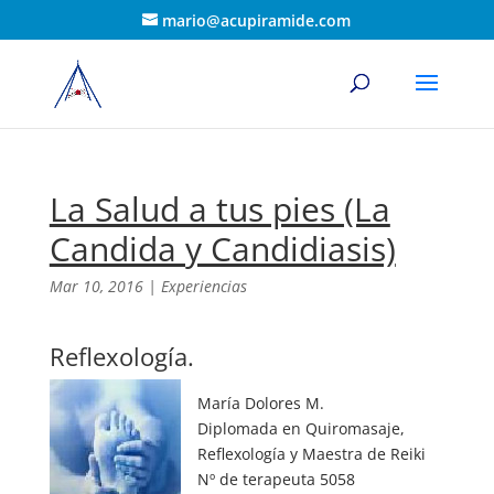
mario@acupiramide.com
La Salud a tus pies (La
Candida y Candidiasis)
Mar 10, 2016
|
Experiencias
Reflexología.
María Dolores M.
Diplomada en Quiromasaje,
Reflexología y Maestra de Reiki
Nº de terapeuta 5058