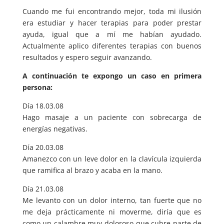
Cuando me fui encontrando mejor, toda mi ilusión
era estudiar y hacer terapias para poder prestar
ayuda, igual que a mí me habían ayudado.
Actualmente aplico diferentes terapias con buenos
resultados y espero seguir avanzando.
A continuación te expongo un caso en primera
persona:
Día 18.03.08
Hago masaje a un paciente con sobrecarga de
energías negativas.
Día 20.03.08
Amanezco con un leve dolor en la clavícula izquierda
que ramifica al brazo y acaba en la mano.
Día 21.03.08
Me levanto con un dolor interno, tan fuerte que no
me deja prácticamente ni moverme, diría que es
como un calambre muy doloroso que cubre parte de