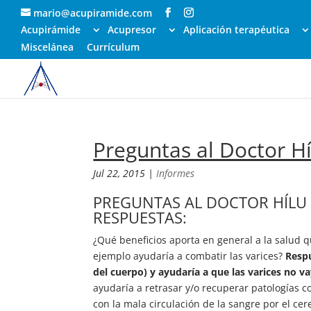
mario@acupiramide.com
Acupirámide
Acupresor
Aplicación terapéutica
Miscelánea
Currículum
Preguntas al Doctor Hí
Jul 22, 2015
|
Informes
PREGUNTAS AL DOCTOR HÍLU D
RESPUESTAS:
¿Qué beneficios aporta en general a la salud q
ejemplo ayudaría a combatir las varices?
Respu
del cuerpo) y ayudaría a que las varices no v
ayudaría a retrasar y/o recuperar patologías 
con la mala circulación de la sangre por el ce