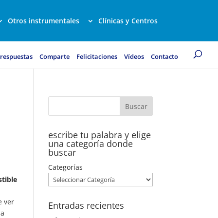
Otros instrumentales
Clínicas y Centros
 respuestas
Comparte
Felicitaciones
Vídeos
Contacto
escribe tu palabra y elige
una categoría donde
buscar
Categorías
stible
e ver
Entradas recientes
 a