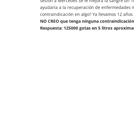
sesión a Mercedes se le mejora la sangre un 1
ayudaría a la recuperación de enfermedades
contraindicación en algo? Ya llevamos 12 años
NO CREO que tenga ninguna contraindicación
Respuesta: 125000 gotas en 5 litros aproxim