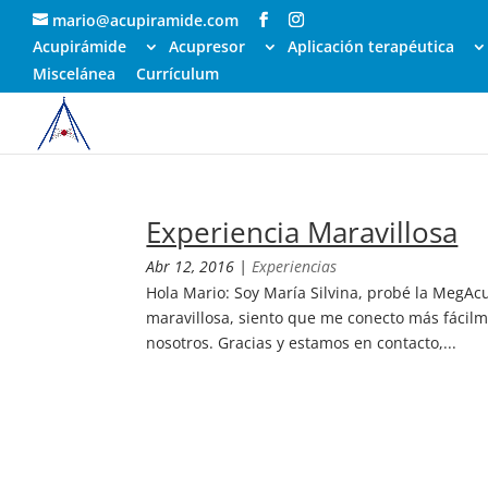
mario@acupiramide.com
Acupirámide
Acupresor
Aplicación terapéutica
Miscelánea
Currículum
Experiencia Maravillosa
Abr 12, 2016
|
Experiencias
Hola Mario: Soy María Silvina, probé la MegAc
maravillosa, siento que me conecto más fácilm
nosotros. Gracias y estamos en contacto,...