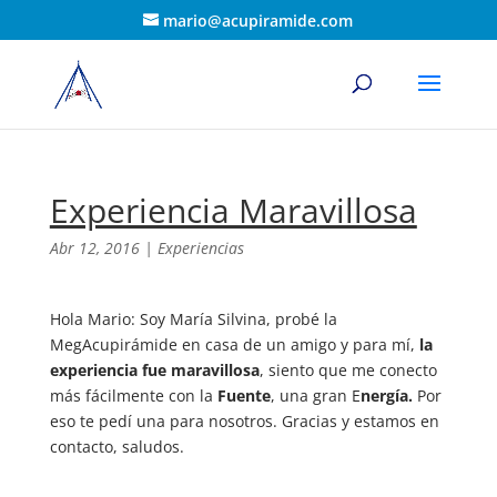
mario@acupiramide.com
Experiencia Maravillosa
Abr 12, 2016
|
Experiencias
Hola Mario: Soy María Silvina, probé la
MegAcupirámide en casa de un amigo y para mí,
la
experiencia fue maravillosa
, siento que me conecto
más fácilmente con la
Fuente
, una gran E
nergía.
Por
eso te pedí una para nosotros. Gracias y estamos en
contacto, saludos.