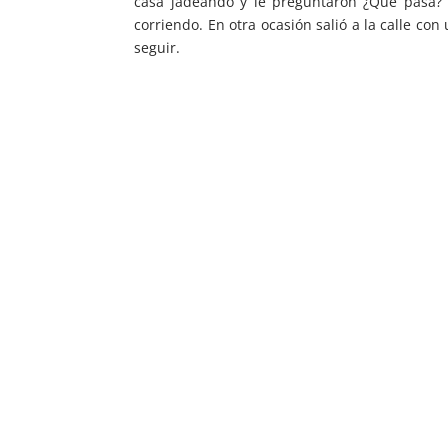
casa jadeando y le preguntaron ¿Qué pasa? 
corriendo. En otra ocasión salió a la calle con
seguir.