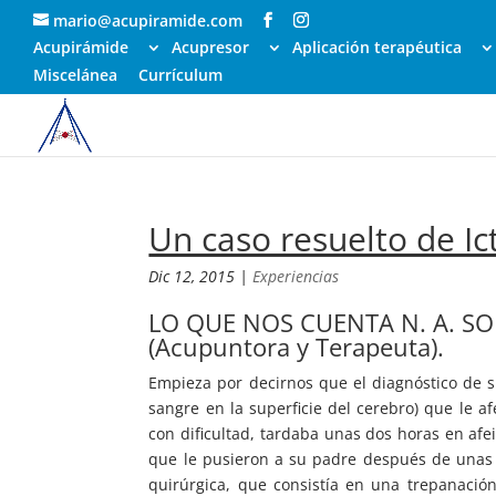
mario@acupiramide.com
Acupirámide
Acupresor
Aplicación terapéutica
Miscelánea
Currículum
Un caso resuelto de Ic
Dic 12, 2015
|
Experiencias
LO QUE NOS CUENTA N. A. SO
(Acupuntora y Terapeuta).
Empieza por decirnos que el diagnóstico de
sangre en la superficie del cerebro) que le a
con dificultad, tardaba unas dos horas en afei
que le pusieron a su padre después de unas 
quirúrgica, que consistía en una trepanaci