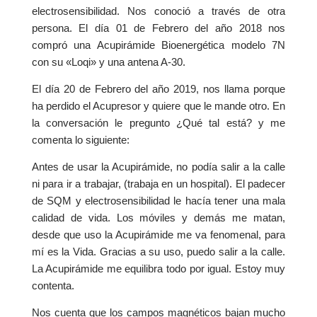
electrosensibilidad. Nos conoció a través de otra
persona. El día 01 de Febrero del año 2018 nos
compró una Acupirámide Bioenergética modelo 7N
con su «Loqi» y una antena A-30.
El día 20 de Febrero del año 2019, nos llama porque
ha perdido el Acupresor y quiere que le mande otro. En
la conversación le pregunto ¿Qué tal está? y me
comenta lo siguiente:
Antes de usar la Acupirámide, no podía salir a la calle
ni para ir a trabajar, (trabaja en un hospital). El padecer
de SQM y electrosensibilidad le hacía tener una mala
calidad de vida. Los móviles y demás me matan,
desde que uso la Acupirámide me va fenomenal, para
mí es la Vida. Gracias a su uso, puedo salir a la calle.
La Acupirámide me equilibra todo por igual. Estoy muy
contenta.
Nos cuenta que los campos magnéticos bajan mucho