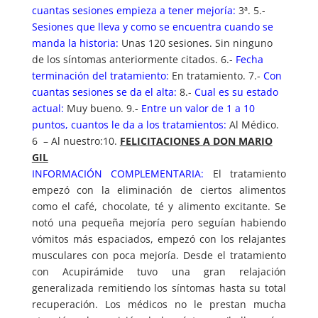
cuantas sesiones empieza a tener mejoría:
3ª. 5.-
Sesiones que lleva y como se encuentra cuando se
manda la historia:
Unas 120 sesiones. Sin ninguno
de los síntomas anteriormente citados. 6.-
Fecha
terminación del tratamiento:
En tratamiento. 7.-
Con
cuantas sesiones se da el alta:
8.-
Cual es su estado
actual:
Muy bueno. 9.-
Entre un valor de 1 a 10
puntos, cuantos le da a los tratamientos:
Al Médico.
6 – Al nuestro:10.
FELICITACIONES A DON MARIO
GIL
INFORMACIÓN COMPLEMENTARIA:
El tratamiento
empezó con la eliminación de ciertos alimentos
como el café, chocolate, té y alimento excitante. Se
notó una pequeña mejoría pero seguían habiendo
vómitos más espaciados, empezó con los relajantes
musculares con poca mejoría. Desde el tratamiento
con Acupirámide tuvo una gran relajación
generalizada remitiendo los síntomas hasta su total
recuperación. Los médicos no le prestan mucha