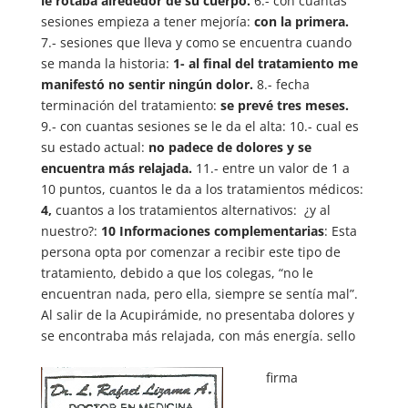
le rotaba alrededor de su cuerpo.
6.- con cuantas
sesiones empieza a tener mejoría:
con la primera.
7.- sesiones que lleva y como se encuentra cuando
se manda la historia:
1- al final del tratamiento me
manifestó no sentir ningún dolor.
8.- fecha
terminación del tratamiento:
se prevé tres meses.
9.- con cuantas sesiones se le da el alta: 10.- cual es
su estado actual:
no padece de dolores y se
encuentra más relajada.
11.- entre un valor de 1 a
10 puntos, cuantos le da a los tratamientos médicos:
4,
cuantos a los tratamientos alternativos: ¿y al
nuestro?:
10
Informaciones complementarias
: Esta
persona opta por comenzar a recibir este tipo de
tratamiento, debido a que los colegas, “no le
encuentran nada, pero ella, siempre se sentía mal”.
Al salir de la Acupirámide, no presentaba dolores y
se encontraba más relajada, con más energía. sello
firma