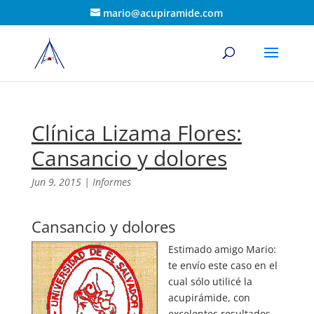
mario@acupiramide.com
Clínica Lizama Flores:
Cansancio y dolores
Jun 9, 2015
|
Informes
Cansancio y dolores
Estimado amigo Mario:
te envío este caso en el
cual sólo utilicé la
acupirámide, con
excelentes resultados