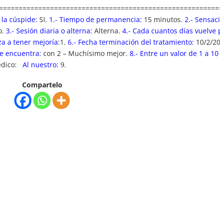
========================================================
 la cúspide:
SI.
1.- Tiempo de permanencia:
15 minutos.
2.- Sensac
o.
3.- Sesión diaria o alterna:
Alterna.
4.- Cada cuantos días vuelve
za a tener mejoría
:1.
6.- Fecha terminación del tratamiento:
10/2/20
se encuentra:
con 2 – Muchísimo mejor.
8.- Entre un valor de 1 a 10
édico:
Al nuestro:
9.
Compartelo